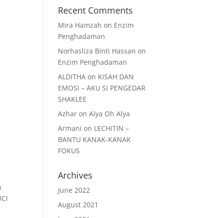
Recent Comments
Mira Hamzah
on
Enzim
Penghadaman
Norhasliza Binti Hassan
on
Enzim Penghadaman
ALDITHA
on
KISAH DAN
EMOSI – AKU SI PENGEDAR
SHAKLEE
Azhar
on
Alya Oh Alya
Armani
on
LECHITIN –
BANTU KANAK-KANAK
FOKUS
Archives
h
June 2022
UCI
August 2021