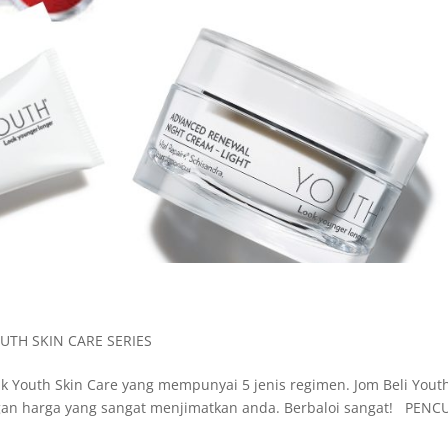
UTH SKIN CARE SERIES
uk Youth Skin Care yang mempunyai 5 jenis regimen. Jom Beli Yout
ngan harga yang sangat menjimatkan anda. Berbaloi sangat! PENC