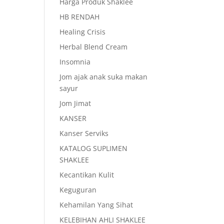
Harga Produk Shaklee
HB RENDAH
Healing Crisis
Herbal Blend Cream
Insomnia
Jom ajak anak suka makan
sayur
Jom Jimat
KANSER
Kanser Serviks
KATALOG SUPLIMEN
SHAKLEE
Kecantikan Kulit
Keguguran
Kehamilan Yang Sihat
KELEBIHAN AHLI SHAKLEE