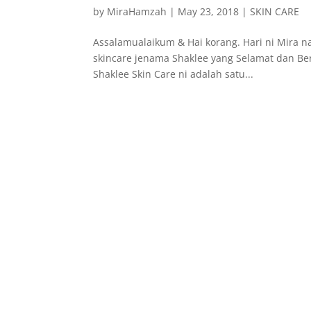
by
MiraHamzah
|
May 23, 2018
|
SKIN CARE
Assalamualaikum & Hai korang. Hari ni Mira na
skincare jenama Shaklee yang Selamat dan Be
Shaklee Skin Care ni adalah satu...