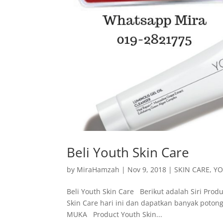
Beli Youth Skin Care
by
MiraHamzah
|
Nov 9, 2018
|
SKIN CARE
,
YO
Beli Youth Skin Care Berikut adalah Siri Prod
Skin Care hari ini dan dapatkan banyak poto
MUKA Product Youth Skin...