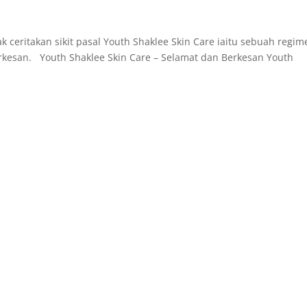
k ceritakan sikit pasal Youth Shaklee Skin Care iaitu sebuah regim
rkesan. Youth Shaklee Skin Care – Selamat dan Berkesan Youth