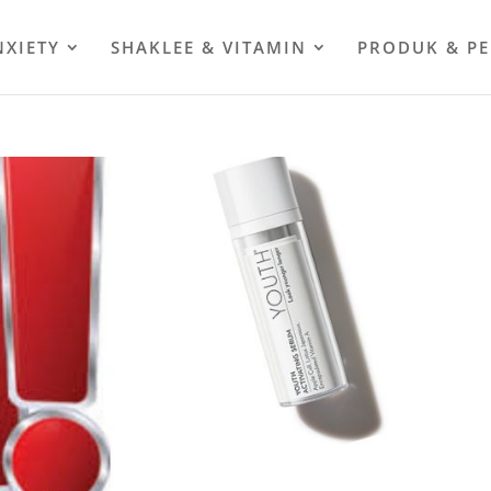
NXIETY
SHAKLEE & VITAMIN
PRODUK & P