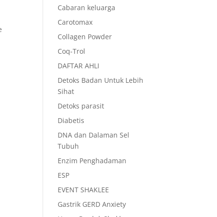
Cabaran keluarga
Carotomax
e
Collagen Powder
Coq-Trol
DAFTAR AHLI
Detoks Badan Untuk Lebih
Sihat
Detoks parasit
Diabetis
DNA dan Dalaman Sel
Tubuh
Enzim Penghadaman
ESP
EVENT SHAKLEE
Gastrik GERD Anxiety