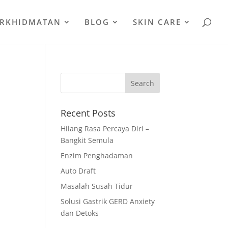
ERKHIDMATAN
BLOG
SKIN CARE
Recent Posts
Hilang Rasa Percaya Diri –
Bangkit Semula
Enzim Penghadaman
Auto Draft
Masalah Susah Tidur
Solusi Gastrik GERD Anxiety
dan Detoks