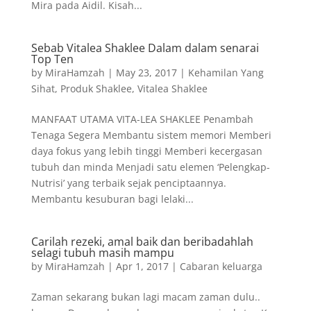
Mira pada Aidil. Kisah...
Sebab Vitalea Shaklee Dalam dalam senarai
Top Ten
by
MiraHamzah
|
May 23, 2017
|
Kehamilan Yang
Sihat
,
Produk Shaklee
,
Vitalea Shaklee
MANFAAT UTAMA VITA-LEA SHAKLEE Penambah
Tenaga Segera Membantu sistem memori Memberi
daya fokus yang lebih tinggi Memberi kecergasan
tubuh dan minda Menjadi satu elemen ‘Pelengkap-
Nutrisi’ yang terbaik sejak penciptaannya.
Membantu kesuburan bagi lelaki...
Carilah rezeki, amal baik dan beribadahlah
selagi tubuh masih mampu
by
MiraHamzah
|
Apr 1, 2017
|
Cabaran keluarga
Zaman sekarang bukan lagi macam zaman dulu..