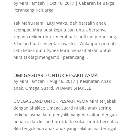
by
MiraHamzah
|
Oct 10, 2017
|
Cabaran keluarga
,
Perancang Keluarga
Tak Mahu Hamil Lagi Waktu dah bersalin anak
keempat, Mira buat keputusan untuk bertanya
kepada doktor untuk membuat suntikan perancang
3-bulan buat sementara waktu. Walaupun pernah
satu ketika dulu Gynea Mira menasihatkan untuk
Mira tak lagi mengambil perancang...
OMEGAGUARD UNTUK PESAKIT ASMA
by
MiraHamzah
|
Aug 16, 2017
|
Kesihatan Anak-
anak
,
Omega Guard
,
VITAMIN SHAKLEE
OMEGAGUARD UNTUK PESAKIT ASMA Mira terjebak
dengan Shaklee OmegaGuard ni bila anak sering
terkena asma. Iaitu penyakit yang berkaitan dengan
peparu, dan kesan buruk iaitu sukar untuk bernafas.
Bila tengok ada anak-anak yang sakit asma, teringat