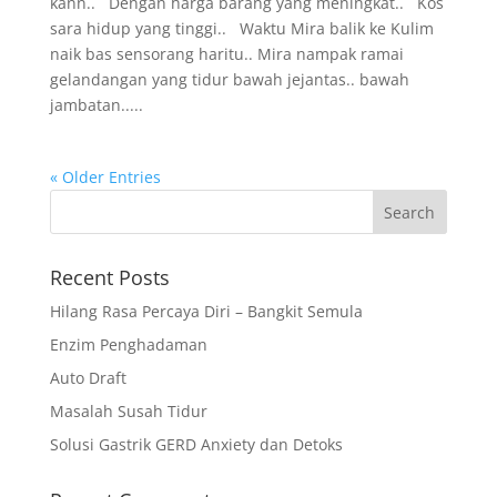
kann.. Dengan harga barang yang meningkat.. Kos
sara hidup yang tinggi.. Waktu Mira balik ke Kulim
naik bas sensorang haritu.. Mira nampak ramai
gelandangan yang tidur bawah jejantas.. bawah
jambatan.....
« Older Entries
Recent Posts
Hilang Rasa Percaya Diri – Bangkit Semula
Enzim Penghadaman
Auto Draft
Masalah Susah Tidur
Solusi Gastrik GERD Anxiety dan Detoks