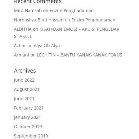
Recent Comments
Mira Hamzah
on
Enzim Penghadaman
Norhasliza Binti Hassan
on
Enzim Penghadaman
ALDITHA
on
KISAH DAN EMOSI – AKU SI PENGEDAR
SHAKLEE
Azhar
on
Alya Oh Alya
Armani
on
LECHITIN – BANTU KANAK-KANAK FOKUS
Archives
June 2022
August 2021
June 2021
February 2021
January 2021
October 2019
September 2019