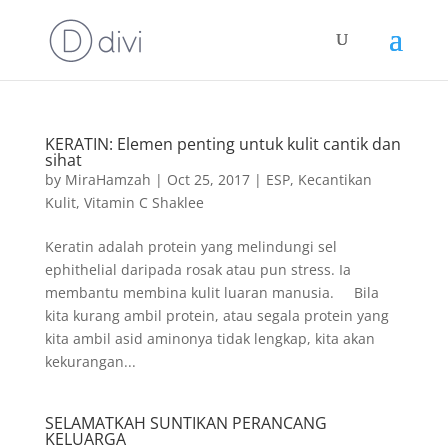
KERATIN: Elemen penting untuk kulit cantik dan
sihat
by
MiraHamzah
|
Oct 25, 2017
|
ESP
,
Kecantikan
Kulit
,
Vitamin C Shaklee
Keratin adalah protein yang melindungi sel
ephithelial daripada rosak atau pun stress. Ia
membantu membina kulit luaran manusia. Bila
kita kurang ambil protein, atau segala protein yang
kita ambil asid aminonya tidak lengkap, kita akan
kekurangan...
SELAMATKAH SUNTIKAN PERANCANG
KELUARGA