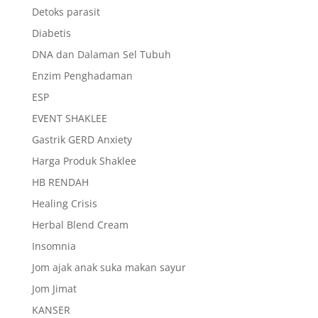
Detoks parasit
Diabetis
DNA dan Dalaman Sel Tubuh
Enzim Penghadaman
ESP
EVENT SHAKLEE
Gastrik GERD Anxiety
Harga Produk Shaklee
HB RENDAH
Healing Crisis
Herbal Blend Cream
Insomnia
Jom ajak anak suka makan sayur
Jom Jimat
KANSER