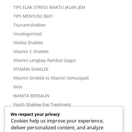
TIPS ELAK STRESS WAKTU JALAN JEM
TIPS MENYUSU BAYI
Tsunamishaklee
Uncategorized
Vitalea Shaklee
Vitamin C Shaklee
Vitamin Lengkap Rambut Gugur
VITAMIN SHAKLEE
Vitamin Sintetik vs Vitamin Semulajadi
Vivix
WANITA BERSALIN
Youth Shaklee Eye Treatment
YOUTH SKIN CARE SERIES
We respect your privacy
Cookies help us improve your experience,
deliver personalized content, and analyze
Meta