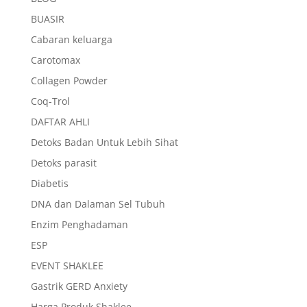
BUASIR
Cabaran keluarga
Carotomax
Collagen Powder
Coq-Trol
DAFTAR AHLI
Detoks Badan Untuk Lebih Sihat
Detoks parasit
Diabetis
DNA dan Dalaman Sel Tubuh
Enzim Penghadaman
ESP
EVENT SHAKLEE
Gastrik GERD Anxiety
Harga Produk Shaklee