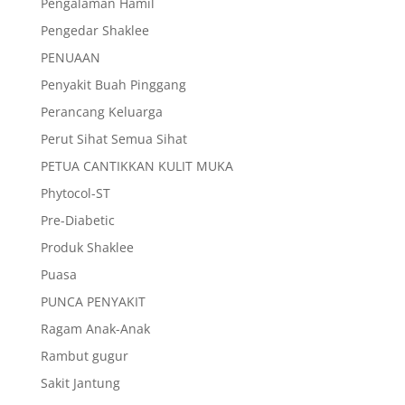
Pengalaman Hamil
Pengedar Shaklee
PENUAAN
Penyakit Buah Pinggang
Perancang Keluarga
Perut Sihat Semua Sihat
PETUA CANTIKKAN KULIT MUKA
Phytocol-ST
Pre-Diabetic
Produk Shaklee
Puasa
PUNCA PENYAKIT
Ragam Anak-Anak
Rambut gugur
Sakit Jantung