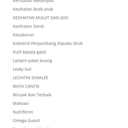
Kerisauan Melampau
Kesihatan Anak-anak
KESIHATAN MULUT DAN GIGI
Kesihatan Sendi
Kesuburan
Kolestrol Penyumbang Kepada Strok
Kulit kepala gatal
Lampin pakai buang
Leaky Gut
LECHITIN SHAKLEE
MATA CANTIK
Minyak Ikan Terbaik
Motivasi
Nutriferon
Omega Guard