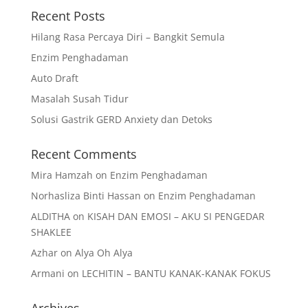
Recent Posts
Hilang Rasa Percaya Diri – Bangkit Semula
Enzim Penghadaman
Auto Draft
Masalah Susah Tidur
Solusi Gastrik GERD Anxiety dan Detoks
Recent Comments
Mira Hamzah
on
Enzim Penghadaman
Norhasliza Binti Hassan
on
Enzim Penghadaman
ALDITHA
on
KISAH DAN EMOSI – AKU SI PENGEDAR
SHAKLEE
Azhar
on
Alya Oh Alya
Armani
on
LECHITIN – BANTU KANAK-KANAK FOKUS