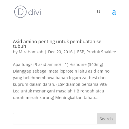
Asid amino penting untuk pembuatan sel
tubuh
by
MiraHamzah
|
Dec 20, 2016
|
ESP
,
Produk Shaklee
Apa fungsi 9 asid amino? 1) Histidine (340mg)
Dianggap sebagai metalloprotein iaitu asid amino
yang bolehmembawa bahan logam zat besi dan
kuprum dalam darah. (ESP diambil bersama Vita-
Lea untuk menangani masalah HB rendah atau
darah merah kurang) Meningkatkan tahap...