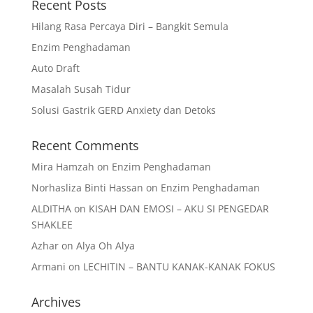
Recent Posts
Hilang Rasa Percaya Diri – Bangkit Semula
Enzim Penghadaman
Auto Draft
Masalah Susah Tidur
Solusi Gastrik GERD Anxiety dan Detoks
Recent Comments
Mira Hamzah
on
Enzim Penghadaman
Norhasliza Binti Hassan
on
Enzim Penghadaman
ALDITHA
on
KISAH DAN EMOSI – AKU SI PENGEDAR
SHAKLEE
Azhar
on
Alya Oh Alya
Armani
on
LECHITIN – BANTU KANAK-KANAK FOKUS
Archives