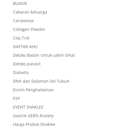
BUASIR
Cabaran keluarga
Carotomax
Collagen Powder
Coq-Trol
DAFTAR AHLI
Detoks Badan Untuk Lebih Sihat
Detoks parasit
Diabetis
DNA dan Dalaman Sel Tubuh
Enzim Penghadaman
ESP
EVENT SHAKLEE
Gastrik GERD Anxiety
Harga Produk Shaklee