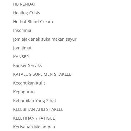
HB RENDAH
Healing Crisis
Herbal Blend Cream
Insomnia
Jom ajak anak suka makan sayur
Jom Jimat
KANSER
Kanser Serviks
KATALOG SUPLIMEN SHAKLEE
Kecantikan Kulit
Keguguran
Kehamilan Yang Sihat
KELEBIHAN AHLI SHAKLEE
KELETIHAN / FATIGUE
Kerisauan Melampau