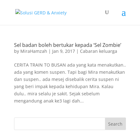
Sel badan boleh bertukar kepada ‘Sel Zombie’
by
MiraHamzah
|
Jan 9, 2017
|
Cabaran keluarga
CERITA TRAIN TO BUSAN ada yang kata menakutkan..
ada yang komen suspen. Tapi bagi Mira menakutkan
dan suspen.. ada mesej disebalik cerita suspen ni
yang beri impak kepada kehidupan Mira. Kalau
dulu.. mira selalu je sakit. Sejak sebelum
mengandung anak ke3 lagi dah...