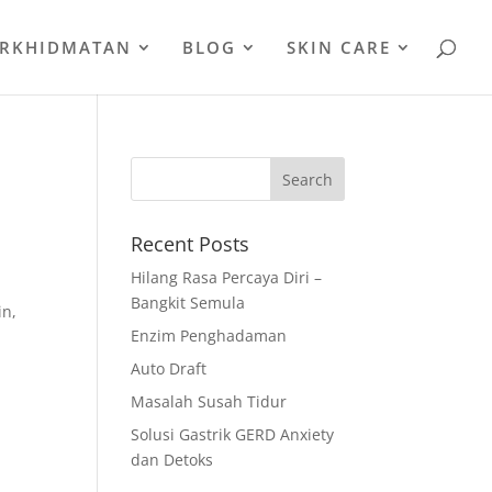
ERKHIDMATAN
BLOG
SKIN CARE
Recent Posts
Hilang Rasa Percaya Diri –
Bangkit Semula
in,
Enzim Penghadaman
Auto Draft
Masalah Susah Tidur
Solusi Gastrik GERD Anxiety
dan Detoks