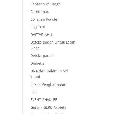
Cabaran keluarga
Carotomax
Collagen Powder
Coq-Trol
DAFTAR AHLI
Detoks Badan Untuk Lebih
Sihat
Detoks parasit
Diabetis
DNA dan Dalaman Sel
Tubuh
Enzim Penghadaman
ESP
EVENT SHAKLEE
Gastrik GERD Anxiety