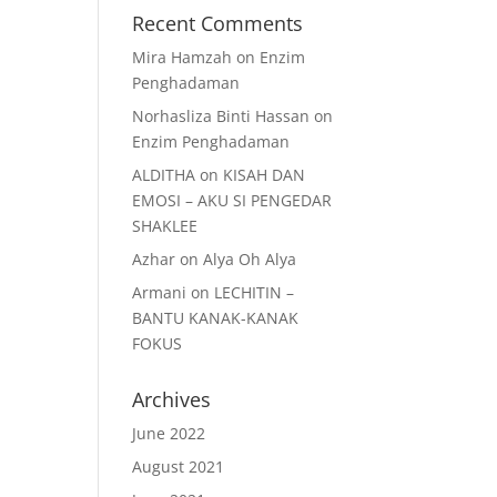
Recent Comments
Mira Hamzah
on
Enzim
Penghadaman
Norhasliza Binti Hassan
on
Enzim Penghadaman
ALDITHA
on
KISAH DAN
EMOSI – AKU SI PENGEDAR
SHAKLEE
Azhar
on
Alya Oh Alya
Armani
on
LECHITIN –
BANTU KANAK-KANAK
FOKUS
Archives
June 2022
August 2021