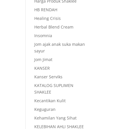
Harga Produk Shaklee
HB RENDAH
Healing Crisis
Herbal Blend Cream
Insomnia
Jom ajak anak suka makan
sayur
Jom Jimat
KANSER
Kanser Serviks
KATALOG SUPLIMEN
SHAKLEE
Kecantikan Kulit
Keguguran
Kehamilan Yang Sihat
KELEBIHAN AHLI SHAKLEE