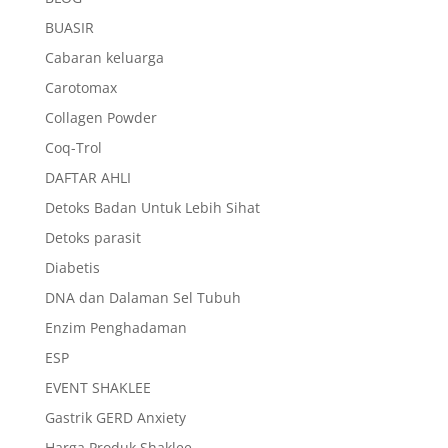
BUASIR
Cabaran keluarga
Carotomax
Collagen Powder
Coq-Trol
DAFTAR AHLI
Detoks Badan Untuk Lebih Sihat
Detoks parasit
Diabetis
DNA dan Dalaman Sel Tubuh
Enzim Penghadaman
ESP
EVENT SHAKLEE
Gastrik GERD Anxiety
Harga Produk Shaklee