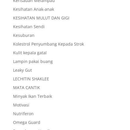
Kerisauan Melampau
Kesihatan Anak-anak
KESIHATAN MULUT DAN GIGI
Kesihatan Sendi
Kesuburan
Kolestrol Penyumbang Kepada Strok
Kulit kepala gatal
Lampin pakai buang
Leaky Gut
LECHITIN SHAKLEE
MATA CANTIK
Minyak Ikan Terbaik
Motivasi
Nutriferon
Omega Guard