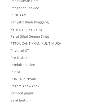
Pengalaman Hamil
Pengedar Shaklee
PENUAAN
Penyakit Buah Pinggang
Perancang Keluarga
Perut Sihat Semua Sihat
PETUA CANTIKKAN KULIT MUKA
Phytocol-ST
Pre-Diabetic
Produk Shaklee
Puasa
PUNCA PENYAKIT
Ragam Anak-Anak
Rambut gugur
Sakit Jantung