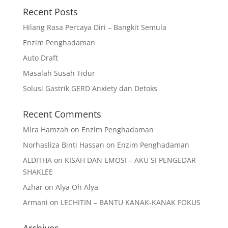
Recent Posts
Hilang Rasa Percaya Diri – Bangkit Semula
Enzim Penghadaman
Auto Draft
Masalah Susah Tidur
Solusi Gastrik GERD Anxiety dan Detoks
Recent Comments
Mira Hamzah
on
Enzim Penghadaman
Norhasliza Binti Hassan
on
Enzim Penghadaman
ALDITHA
on
KISAH DAN EMOSI – AKU SI PENGEDAR
SHAKLEE
Azhar
on
Alya Oh Alya
Armani
on
LECHITIN – BANTU KANAK-KANAK FOKUS