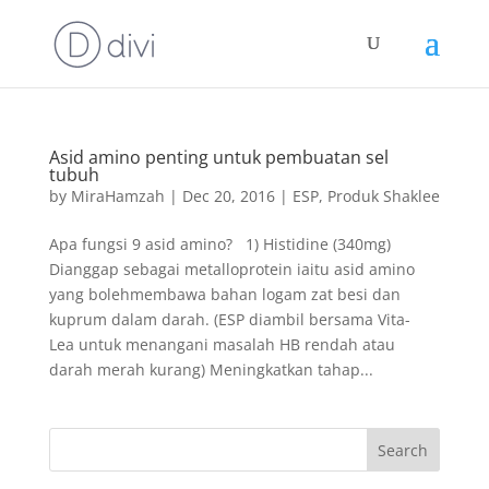
Asid amino penting untuk pembuatan sel
tubuh
by
MiraHamzah
|
Dec 20, 2016
|
ESP
,
Produk Shaklee
Apa fungsi 9 asid amino? 1) Histidine (340mg)
Dianggap sebagai metalloprotein iaitu asid amino
yang bolehmembawa bahan logam zat besi dan
kuprum dalam darah. (ESP diambil bersama Vita-
Lea untuk menangani masalah HB rendah atau
darah merah kurang) Meningkatkan tahap...