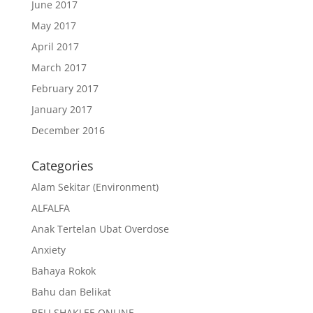
June 2017
May 2017
April 2017
March 2017
February 2017
January 2017
December 2016
Categories
Alam Sekitar (Environment)
ALFALFA
Anak Tertelan Ubat Overdose
Anxiety
Bahaya Rokok
Bahu dan Belikat
BELI SHAKLEE ONLINE