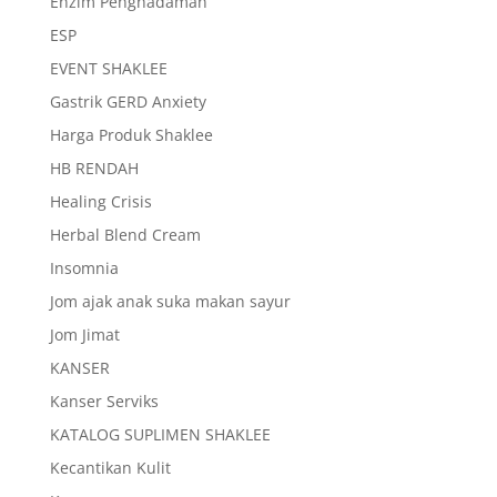
Enzim Penghadaman
ESP
EVENT SHAKLEE
Gastrik GERD Anxiety
Harga Produk Shaklee
HB RENDAH
Healing Crisis
Herbal Blend Cream
Insomnia
Jom ajak anak suka makan sayur
Jom Jimat
KANSER
Kanser Serviks
KATALOG SUPLIMEN SHAKLEE
Kecantikan Kulit