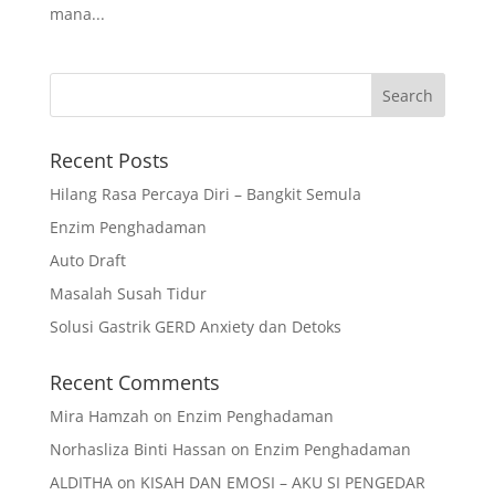
mana...
Recent Posts
Hilang Rasa Percaya Diri – Bangkit Semula
Enzim Penghadaman
Auto Draft
Masalah Susah Tidur
Solusi Gastrik GERD Anxiety dan Detoks
Recent Comments
Mira Hamzah
on
Enzim Penghadaman
Norhasliza Binti Hassan
on
Enzim Penghadaman
ALDITHA
on
KISAH DAN EMOSI – AKU SI PENGEDAR