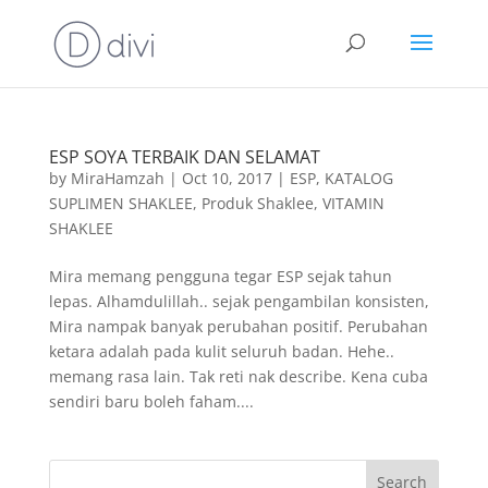
ESP SOYA TERBAIK DAN SELAMAT
by
MiraHamzah
|
Oct 10, 2017
|
ESP
,
KATALOG
SUPLIMEN SHAKLEE
,
Produk Shaklee
,
VITAMIN
SHAKLEE
Mira memang pengguna tegar ESP sejak tahun
lepas. Alhamdulillah.. sejak pengambilan konsisten,
Mira nampak banyak perubahan positif. Perubahan
ketara adalah pada kulit seluruh badan. Hehe..
memang rasa lain. Tak reti nak describe. Kena cuba
sendiri baru boleh faham....