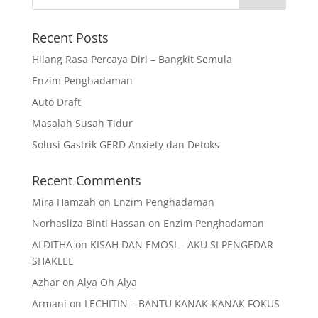
Recent Posts
Hilang Rasa Percaya Diri – Bangkit Semula
Enzim Penghadaman
Auto Draft
Masalah Susah Tidur
Solusi Gastrik GERD Anxiety dan Detoks
Recent Comments
Mira Hamzah
on
Enzim Penghadaman
Norhasliza Binti Hassan
on
Enzim Penghadaman
ALDITHA
on
KISAH DAN EMOSI – AKU SI PENGEDAR
SHAKLEE
Azhar
on
Alya Oh Alya
Armani
on
LECHITIN – BANTU KANAK-KANAK FOKUS