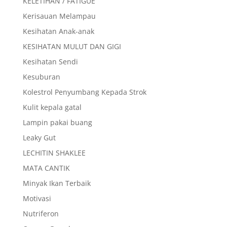
KELETIHAN / FATIGUE
Kerisauan Melampau
Kesihatan Anak-anak
KESIHATAN MULUT DAN GIGI
Kesihatan Sendi
Kesuburan
Kolestrol Penyumbang Kepada Strok
Kulit kepala gatal
Lampin pakai buang
Leaky Gut
LECHITIN SHAKLEE
MATA CANTIK
Minyak Ikan Terbaik
Motivasi
Nutriferon