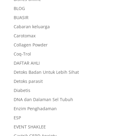
BLOG
BUASIR
Cabaran keluarga
Carotomax
Collagen Powder
Coq-Trol
DAFTAR AHLI
Detoks Badan Untuk Lebih Sihat
Detoks parasit
Diabetis
DNA dan Dalaman Sel Tubuh
Enzim Penghadaman
ESP
EVENT SHAKLEE
Gastrik GERD Anxiety