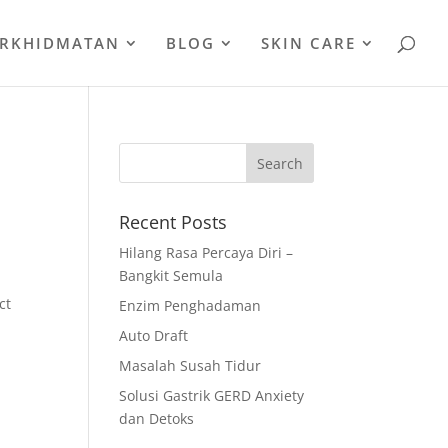
ERKHIDMATAN
BLOG
SKIN CARE
Recent Posts
Hilang Rasa Percaya Diri –
Bangkit Semula
ct
Enzim Penghadaman
Auto Draft
Masalah Susah Tidur
Solusi Gastrik GERD Anxiety
dan Detoks