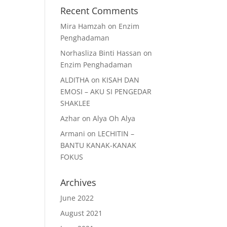
Recent Comments
Mira Hamzah
on
Enzim
Penghadaman
Norhasliza Binti Hassan
on
Enzim Penghadaman
ALDITHA
on
KISAH DAN
EMOSI – AKU SI PENGEDAR
SHAKLEE
Azhar
on
Alya Oh Alya
Armani
on
LECHITIN –
BANTU KANAK-KANAK
FOKUS
Archives
June 2022
August 2021