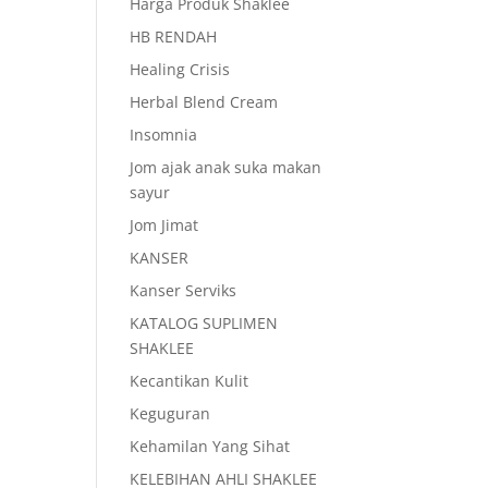
Harga Produk Shaklee
HB RENDAH
Healing Crisis
Herbal Blend Cream
Insomnia
Jom ajak anak suka makan
sayur
Jom Jimat
KANSER
Kanser Serviks
KATALOG SUPLIMEN
SHAKLEE
Kecantikan Kulit
Keguguran
Kehamilan Yang Sihat
KELEBIHAN AHLI SHAKLEE