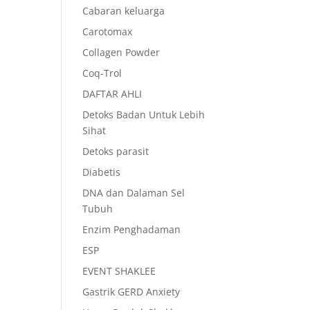
Cabaran keluarga
Carotomax
Collagen Powder
Coq-Trol
DAFTAR AHLI
Detoks Badan Untuk Lebih
Sihat
Detoks parasit
Diabetis
DNA dan Dalaman Sel
Tubuh
Enzim Penghadaman
ESP
EVENT SHAKLEE
Gastrik GERD Anxiety