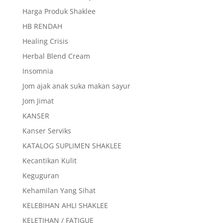
Harga Produk Shaklee
HB RENDAH
Healing Crisis
Herbal Blend Cream
Insomnia
Jom ajak anak suka makan sayur
Jom Jimat
KANSER
Kanser Serviks
KATALOG SUPLIMEN SHAKLEE
Kecantikan Kulit
Keguguran
Kehamilan Yang Sihat
KELEBIHAN AHLI SHAKLEE
KELETIHAN / FATIGUE