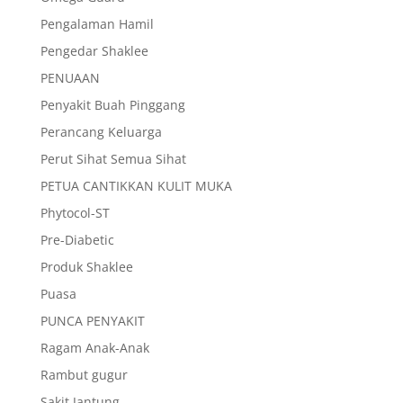
Pengalaman Hamil
Pengedar Shaklee
PENUAAN
Penyakit Buah Pinggang
Perancang Keluarga
Perut Sihat Semua Sihat
PETUA CANTIKKAN KULIT MUKA
Phytocol-ST
Pre-Diabetic
Produk Shaklee
Puasa
PUNCA PENYAKIT
Ragam Anak-Anak
Rambut gugur
Sakit Jantung