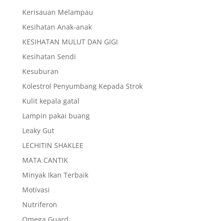
Kerisauan Melampau
Kesihatan Anak-anak
KESIHATAN MULUT DAN GIGI
Kesihatan Sendi
Kesuburan
Kolestrol Penyumbang Kepada Strok
Kulit kepala gatal
Lampin pakai buang
Leaky Gut
LECHITIN SHAKLEE
MATA CANTIK
Minyak Ikan Terbaik
Motivasi
Nutriferon
Omega Guard