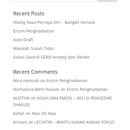
Recent Posts
Hilang Rasa Percaya Diri – Bangkit Semula
Enzim Penghadaman
Auto Draft
Masalah Susah Tidur
Solusi Gastrik GERD Anxiety dan Detoks
Recent Comments
Mira Hamzah
on
Enzim Penghadaman
Norhasliza Binti Hassan
on
Enzim Penghadaman
ALDITHA
on
KISAH DAN EMOSI – AKU SI PENGEDAR
SHAKLEE
Azhar
on
Alya Oh Alya
Armani
on
LECHITIN – BANTU KANAK-KANAK FOKUS