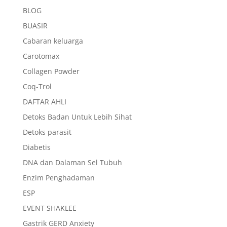
BLOG
BUASIR
Cabaran keluarga
Carotomax
Collagen Powder
Coq-Trol
DAFTAR AHLI
Detoks Badan Untuk Lebih Sihat
Detoks parasit
Diabetis
DNA dan Dalaman Sel Tubuh
Enzim Penghadaman
ESP
EVENT SHAKLEE
Gastrik GERD Anxiety