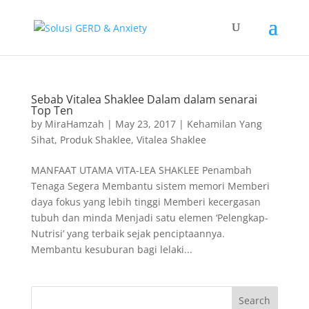
Sebab Vitalea Shaklee Dalam dalam senarai
Top Ten
by
MiraHamzah
|
May 23, 2017
|
Kehamilan Yang
Sihat
,
Produk Shaklee
,
Vitalea Shaklee
MANFAAT UTAMA VITA-LEA SHAKLEE Penambah
Tenaga Segera Membantu sistem memori Memberi
daya fokus yang lebih tinggi Memberi kecergasan
tubuh dan minda Menjadi satu elemen ‘Pelengkap-
Nutrisi’ yang terbaik sejak penciptaannya.
Membantu kesuburan bagi lelaki...