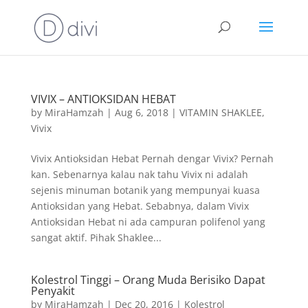
VIVIX – ANTIOKSIDAN HEBAT
by
MiraHamzah
|
Aug 6, 2018
|
VITAMIN SHAKLEE
,
Vivix
Vivix Antioksidan Hebat Pernah dengar Vivix? Pernah
kan. Sebenarnya kalau nak tahu Vivix ni adalah
sejenis minuman botanik yang mempunyai kuasa
Antioksidan yang Hebat. Sebabnya, dalam Vivix
Antioksidan Hebat ni ada campuran polifenol yang
sangat aktif. Pihak Shaklee...
Kolestrol Tinggi – Orang Muda Berisiko Dapat
Penyakit
by
MiraHamzah
|
Dec 20, 2016
|
Kolestrol