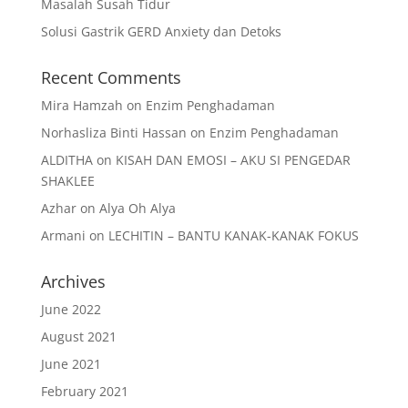
Masalah Susah Tidur
Solusi Gastrik GERD Anxiety dan Detoks
Recent Comments
Mira Hamzah
on
Enzim Penghadaman
Norhasliza Binti Hassan
on
Enzim Penghadaman
ALDITHA
on
KISAH DAN EMOSI – AKU SI PENGEDAR
SHAKLEE
Azhar
on
Alya Oh Alya
Armani
on
LECHITIN – BANTU KANAK-KANAK FOKUS
Archives
June 2022
August 2021
June 2021
February 2021