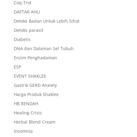
Coq-Trol
DAFTAR AHLI
Detoks Badan Untuk Lebih Sihat
Detoks parasit
Diabetis
DNA dan Dalaman Sel Tubuh
Enzim Penghadaman
ESP
EVENT SHAKLEE
Gastrik GERD Anxiety
Harga Produk Shaklee
HB RENDAH
Healing Crisis
Herbal Blend Cream
Insomnia