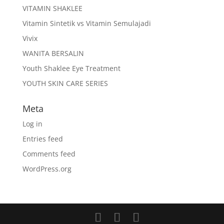
VITAMIN SHAKLEE
Vitamin Sintetik vs Vitamin Semulajadi
Vivix
WANITA BERSALIN
Youth Shaklee Eye Treatment
YOUTH SKIN CARE SERIES
Meta
Log in
Entries feed
Comments feed
WordPress.org