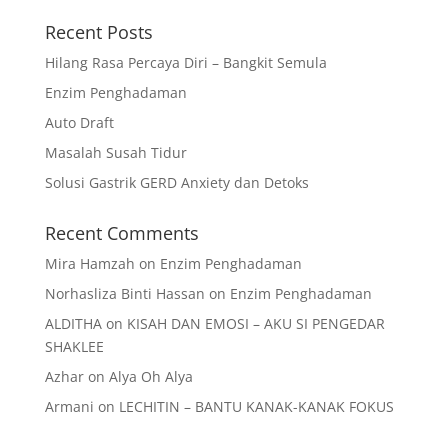
Recent Posts
Hilang Rasa Percaya Diri – Bangkit Semula
Enzim Penghadaman
Auto Draft
Masalah Susah Tidur
Solusi Gastrik GERD Anxiety dan Detoks
Recent Comments
Mira Hamzah
on
Enzim Penghadaman
Norhasliza Binti Hassan
on
Enzim Penghadaman
ALDITHA
on
KISAH DAN EMOSI – AKU SI PENGEDAR
SHAKLEE
Azhar
on
Alya Oh Alya
Armani
on
LECHITIN – BANTU KANAK-KANAK FOKUS