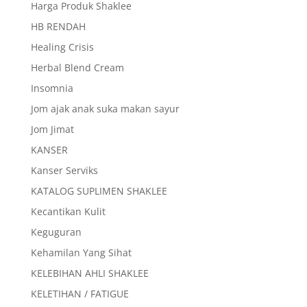
Harga Produk Shaklee
HB RENDAH
Healing Crisis
Herbal Blend Cream
Insomnia
Jom ajak anak suka makan sayur
Jom Jimat
KANSER
Kanser Serviks
KATALOG SUPLIMEN SHAKLEE
Kecantikan Kulit
Keguguran
Kehamilan Yang Sihat
KELEBIHAN AHLI SHAKLEE
KELETIHAN / FATIGUE