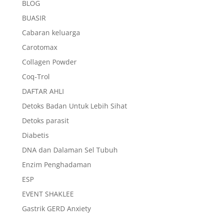
BLOG
BUASIR
Cabaran keluarga
Carotomax
Collagen Powder
Coq-Trol
DAFTAR AHLI
Detoks Badan Untuk Lebih Sihat
Detoks parasit
Diabetis
DNA dan Dalaman Sel Tubuh
Enzim Penghadaman
ESP
EVENT SHAKLEE
Gastrik GERD Anxiety