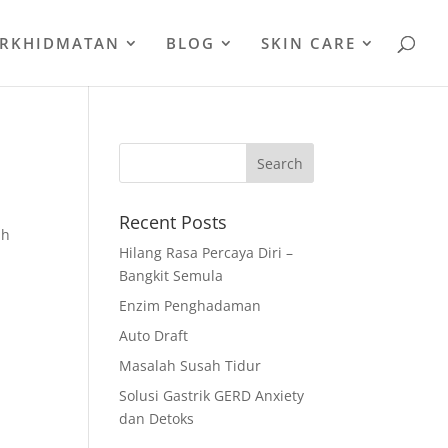
ERKHIDMATAN
BLOG
SKIN CARE
Recent Posts
ah
Hilang Rasa Percaya Diri –
Bangkit Semula
Enzim Penghadaman
Auto Draft
Masalah Susah Tidur
Solusi Gastrik GERD Anxiety
dan Detoks