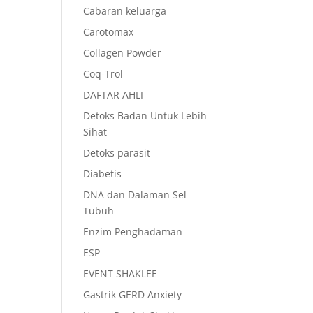
Cabaran keluarga
Carotomax
Collagen Powder
Coq-Trol
DAFTAR AHLI
Detoks Badan Untuk Lebih
Sihat
Detoks parasit
Diabetis
DNA dan Dalaman Sel
Tubuh
Enzim Penghadaman
ESP
EVENT SHAKLEE
Gastrik GERD Anxiety