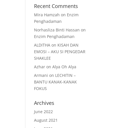
Recent Comments
Mira Hamzah
on
Enzim
Penghadaman
Norhasliza Binti Hassan
on
Enzim Penghadaman
ALDITHA
on
KISAH DAN
EMOSI – AKU SI PENGEDAR
SHAKLEE
Azhar
on
Alya Oh Alya
Armani
on
LECHITIN –
BANTU KANAK-KANAK
FOKUS
Archives
June 2022
August 2021