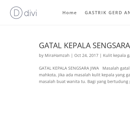
Home
GASTRIK GERD A
GATAL KEPALA SENGSARA
by
MiraHamzah
|
Oct 24, 2017
|
Kulit kepala g
GATAL KEPALA SENGSARA JIWA Masalah gatal k
mahkota, jika ada masalah kulit kepala yang 
masalah buat wanita tu. Bagi yang bertudung p