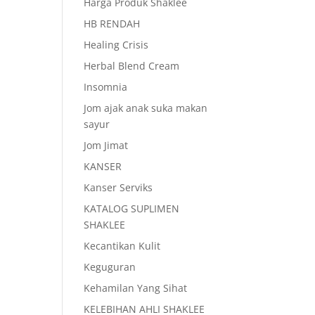
Harga Produk Shaklee
HB RENDAH
Healing Crisis
Herbal Blend Cream
Insomnia
Jom ajak anak suka makan
sayur
Jom Jimat
KANSER
Kanser Serviks
KATALOG SUPLIMEN
SHAKLEE
Kecantikan Kulit
Keguguran
Kehamilan Yang Sihat
KELEBIHAN AHLI SHAKLEE