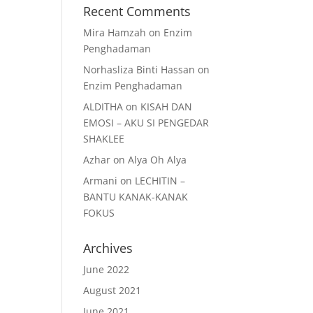
Recent Comments
Mira Hamzah
on
Enzim
Penghadaman
Norhasliza Binti Hassan
on
Enzim Penghadaman
ALDITHA
on
KISAH DAN
EMOSI – AKU SI PENGEDAR
SHAKLEE
Azhar
on
Alya Oh Alya
Armani
on
LECHITIN –
BANTU KANAK-KANAK
FOKUS
Archives
June 2022
August 2021
June 2021