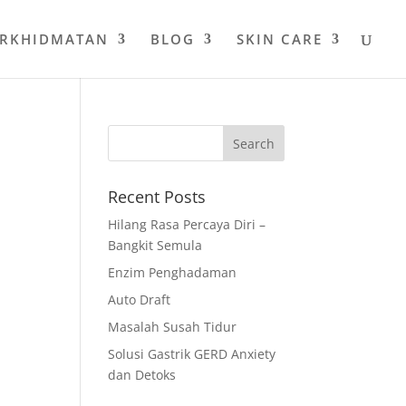
ERKHIDMATAN
BLOG
SKIN CARE
Recent Posts
.
Hilang Rasa Percaya Diri –
h
Bangkit Semula
Enzim Penghadaman
Auto Draft
Masalah Susah Tidur
Solusi Gastrik GERD Anxiety
dan Detoks