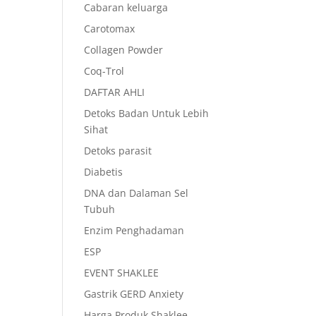
Cabaran keluarga
Carotomax
Collagen Powder
Coq-Trol
DAFTAR AHLI
Detoks Badan Untuk Lebih
Sihat
Detoks parasit
Diabetis
DNA dan Dalaman Sel
Tubuh
Enzim Penghadaman
ESP
EVENT SHAKLEE
Gastrik GERD Anxiety
Harga Produk Shaklee