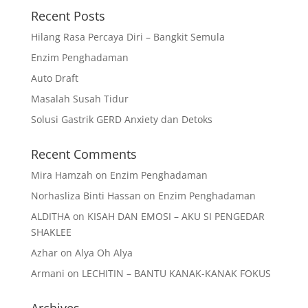
Recent Posts
Hilang Rasa Percaya Diri – Bangkit Semula
Enzim Penghadaman
Auto Draft
Masalah Susah Tidur
Solusi Gastrik GERD Anxiety dan Detoks
Recent Comments
Mira Hamzah
on
Enzim Penghadaman
Norhasliza Binti Hassan
on
Enzim Penghadaman
ALDITHA
on
KISAH DAN EMOSI – AKU SI PENGEDAR
SHAKLEE
Azhar
on
Alya Oh Alya
Armani
on
LECHITIN – BANTU KANAK-KANAK FOKUS