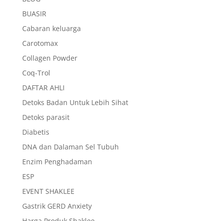
BUASIR
Cabaran keluarga
Carotomax
Collagen Powder
Coq-Trol
DAFTAR AHLI
Detoks Badan Untuk Lebih Sihat
Detoks parasit
Diabetis
DNA dan Dalaman Sel Tubuh
Enzim Penghadaman
ESP
EVENT SHAKLEE
Gastrik GERD Anxiety
Harga Produk Shaklee