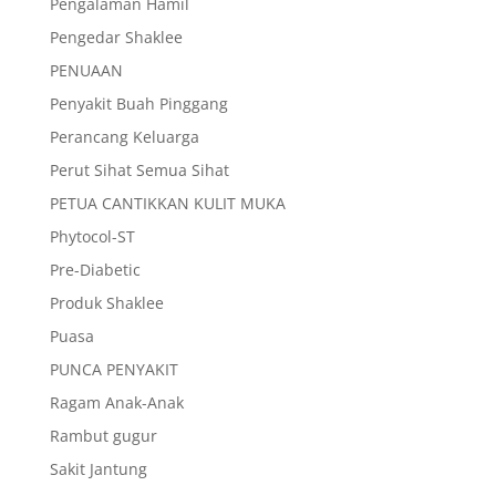
Pengalaman Hamil
Pengedar Shaklee
PENUAAN
Penyakit Buah Pinggang
Perancang Keluarga
Perut Sihat Semua Sihat
PETUA CANTIKKAN KULIT MUKA
Phytocol-ST
Pre-Diabetic
Produk Shaklee
Puasa
PUNCA PENYAKIT
Ragam Anak-Anak
Rambut gugur
Sakit Jantung