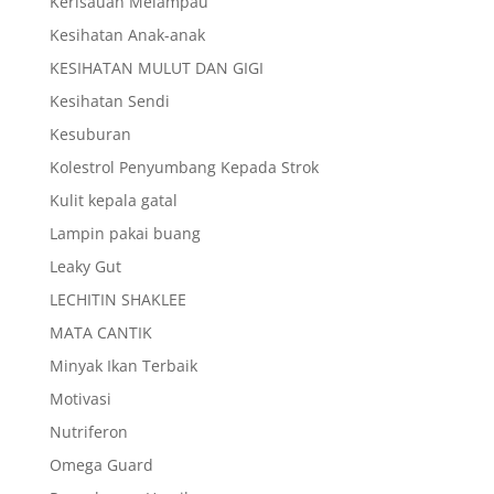
Kerisauan Melampau
Kesihatan Anak-anak
KESIHATAN MULUT DAN GIGI
Kesihatan Sendi
Kesuburan
Kolestrol Penyumbang Kepada Strok
Kulit kepala gatal
Lampin pakai buang
Leaky Gut
LECHITIN SHAKLEE
MATA CANTIK
Minyak Ikan Terbaik
Motivasi
Nutriferon
Omega Guard