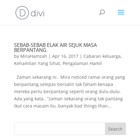
SEBAB-SEBAB ELAK AIR SEJUK MASA
BERPANTANG
by
MiraHamzah
|
Apr 16, 2017
|
Cabaran keluarga
,
Kehamilan Yang Sihat
,
Pengalaman Hamil
Zaman sekarang ni.. Mira noticed ramai orang yang
berpantang selepas bersalin tak faham kenapa
mereka perlu berpantang seperti orang dulu-dulu.
Ada yang kata.. “zaman sekarang orang tak pantang
ikut cara macam itu..banyak bad things than...