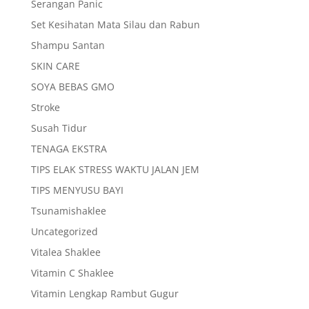
Serangan Panic
Set Kesihatan Mata Silau dan Rabun
Shampu Santan
SKIN CARE
SOYA BEBAS GMO
Stroke
Susah Tidur
TENAGA EKSTRA
TIPS ELAK STRESS WAKTU JALAN JEM
TIPS MENYUSU BAYI
Tsunamishaklee
Uncategorized
Vitalea Shaklee
Vitamin C Shaklee
Vitamin Lengkap Rambut Gugur