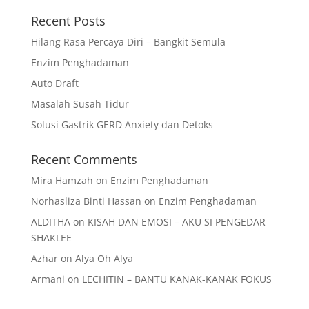
Recent Posts
Hilang Rasa Percaya Diri – Bangkit Semula
Enzim Penghadaman
Auto Draft
Masalah Susah Tidur
Solusi Gastrik GERD Anxiety dan Detoks
Recent Comments
Mira Hamzah
on
Enzim Penghadaman
Norhasliza Binti Hassan
on
Enzim Penghadaman
ALDITHA
on
KISAH DAN EMOSI – AKU SI PENGEDAR
SHAKLEE
Azhar
on
Alya Oh Alya
Armani
on
LECHITIN – BANTU KANAK-KANAK FOKUS