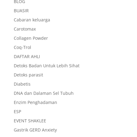
BLOG
BUASIR
Cabaran keluarga
Carotomax
Collagen Powder
Coq-Trol
DAFTAR AHLI
Detoks Badan Untuk Lebih Sihat
Detoks parasit
Diabetis
DNA dan Dalaman Sel Tubuh
Enzim Penghadaman
ESP
EVENT SHAKLEE
Gastrik GERD Anxiety