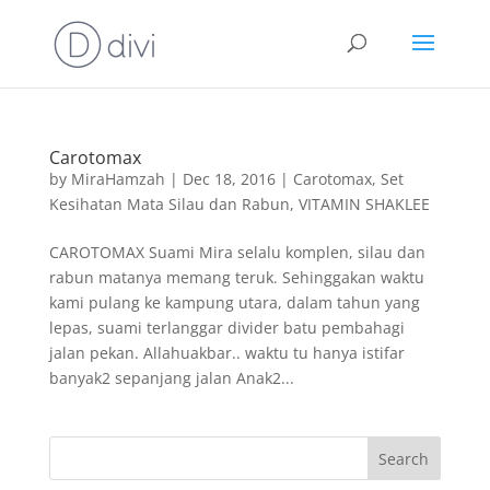
Carotomax
by
MiraHamzah
|
Dec 18, 2016
|
Carotomax
,
Set
Kesihatan Mata Silau dan Rabun
,
VITAMIN SHAKLEE
CAROTOMAX Suami Mira selalu komplen, silau dan
rabun matanya memang teruk. Sehinggakan waktu
kami pulang ke kampung utara, dalam tahun yang
lepas, suami terlanggar divider batu pembahagi
jalan pekan. Allahuakbar.. waktu tu hanya istifar
banyak2 sepanjang jalan Anak2...