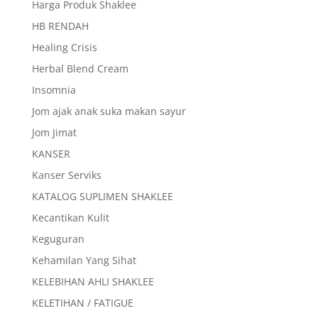
Harga Produk Shaklee
HB RENDAH
Healing Crisis
Herbal Blend Cream
Insomnia
Jom ajak anak suka makan sayur
Jom Jimat
KANSER
Kanser Serviks
KATALOG SUPLIMEN SHAKLEE
Kecantikan Kulit
Keguguran
Kehamilan Yang Sihat
KELEBIHAN AHLI SHAKLEE
KELETIHAN / FATIGUE