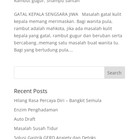
Rambut gugur
,
Shampu Santan
GATAL KEPALA SENGSARA JIWA Masalah gatal kulit
kepala memang merimaskan. Bagi wanita pula,
rambut adalah mahkota, jika ada masalah kulit
kepala yang gatal, rambut gugur dan beruban serta
bercabang..memang satu masalah buat wanita tu.
Bagi yang bertudung pula,...
Recent Posts
Hilang Rasa Percaya Diri – Bangkit Semula
Enzim Penghadaman
Auto Draft
Masalah Susah Tidur
Solusi Gastrik GERD Anxiety dan Detoks