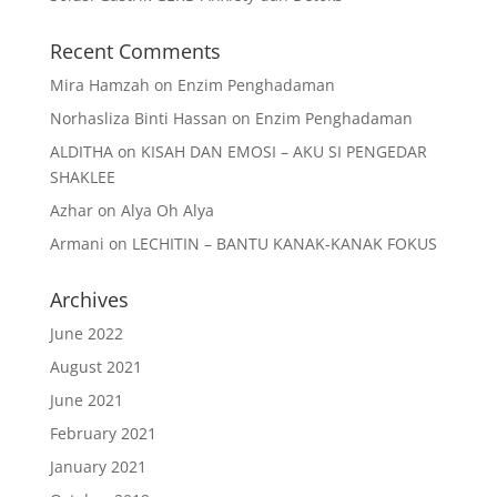
Recent Comments
Mira Hamzah
on
Enzim Penghadaman
Norhasliza Binti Hassan
on
Enzim Penghadaman
ALDITHA
on
KISAH DAN EMOSI – AKU SI PENGEDAR
SHAKLEE
Azhar
on
Alya Oh Alya
Armani
on
LECHITIN – BANTU KANAK-KANAK FOKUS
Archives
June 2022
August 2021
June 2021
February 2021
January 2021