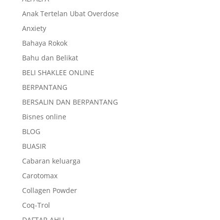
Anak Tertelan Ubat Overdose
Anxiety
Bahaya Rokok
Bahu dan Belikat
BELI SHAKLEE ONLINE
BERPANTANG
BERSALIN DAN BERPANTANG
Bisnes online
BLOG
BUASIR
Cabaran keluarga
Carotomax
Collagen Powder
Coq-Trol
DAFTAR AHLI