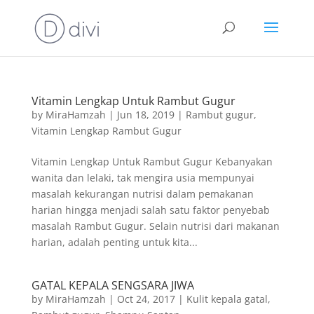
Vitamin Lengkap Untuk Rambut Gugur
by
MiraHamzah
|
Jun 18, 2019
|
Rambut gugur
,
Vitamin Lengkap Rambut Gugur
Vitamin Lengkap Untuk Rambut Gugur Kebanyakan
wanita dan lelaki, tak mengira usia mempunyai
masalah kekurangan nutrisi dalam pemakanan
harian hingga menjadi salah satu faktor penyebab
masalah Rambut Gugur. Selain nutrisi dari makanan
harian, adalah penting untuk kita...
GATAL KEPALA SENGSARA JIWA
by
MiraHamzah
|
Oct 24, 2017
|
Kulit kepala gatal
,