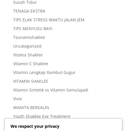
Susah Tidur
TENAGA EKSTRA
TIPS ELAK STRESS WAKTU JALAN JEM
TIPS MENYUSU BAYI
Tsunamishaklee
Uncategorized
Vitalea Shaklee
Vitamin C Shaklee
Vitamin Lengkap Rambut Gugur
VITAMIN SHAKLEE
Vitamin Sintetik vs Vitamin Semulajadi
Vivix
WANITA BERSALIN
Youth Shaklee Eye Treatment
YOUTH SKIN CARE SERIES
We respect your privacy