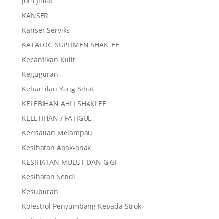
Jom Jimat
KANSER
Kanser Serviks
KATALOG SUPLIMEN SHAKLEE
Kecantikan Kulit
Keguguran
Kehamilan Yang Sihat
KELEBIHAN AHLI SHAKLEE
KELETIHAN / FATIGUE
Kerisauan Melampau
Kesihatan Anak-anak
KESIHATAN MULUT DAN GIGI
Kesihatan Sendi
Kesuburan
Kolestrol Penyumbang Kepada Strok