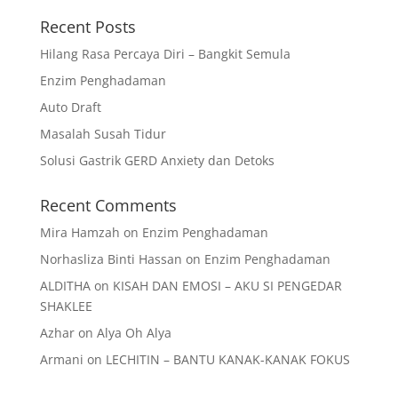
Recent Posts
Hilang Rasa Percaya Diri – Bangkit Semula
Enzim Penghadaman
Auto Draft
Masalah Susah Tidur
Solusi Gastrik GERD Anxiety dan Detoks
Recent Comments
Mira Hamzah
on
Enzim Penghadaman
Norhasliza Binti Hassan
on
Enzim Penghadaman
ALDITHA
on
KISAH DAN EMOSI – AKU SI PENGEDAR
SHAKLEE
Azhar
on
Alya Oh Alya
Armani
on
LECHITIN – BANTU KANAK-KANAK FOKUS