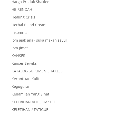
Harga Produk Shaklee
HB RENDAH
Healing Crisis
Herbal Blend Cream
Insomnia
Jom ajak anak suka makan sayur
Jom Jimat
KANSER
Kanser Serviks
KATALOG SUPLIMEN SHAKLEE
Kecantikan Kulit
Keguguran
Kehamilan Yang Sihat
KELEBIHAN AHLI SHAKLEE
KELETIHAN / FATIGUE