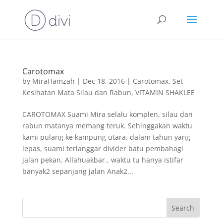
Carotomax
by
MiraHamzah
|
Dec 18, 2016
|
Carotomax
,
Set
Kesihatan Mata Silau dan Rabun
,
VITAMIN SHAKLEE
CAROTOMAX Suami Mira selalu komplen, silau dan
rabun matanya memang teruk. Sehinggakan waktu
kami pulang ke kampung utara, dalam tahun yang
lepas, suami terlanggar divider batu pembahagi
jalan pekan. Allahuakbar.. waktu tu hanya istifar
banyak2 sepanjang jalan Anak2...