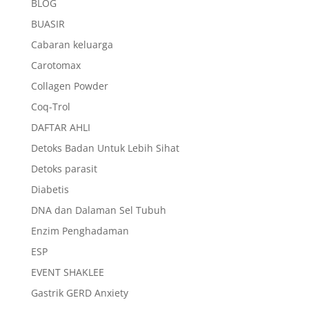
BLOG
BUASIR
Cabaran keluarga
Carotomax
Collagen Powder
Coq-Trol
DAFTAR AHLI
Detoks Badan Untuk Lebih Sihat
Detoks parasit
Diabetis
DNA dan Dalaman Sel Tubuh
Enzim Penghadaman
ESP
EVENT SHAKLEE
Gastrik GERD Anxiety