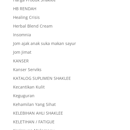
HB RENDAH
Healing Crisis
Herbal Blend Cream
Insomnia
Jom ajak anak suka makan sayur
Jom Jimat
KANSER
Kanser Serviks
KATALOG SUPLIMEN SHAKLEE
Kecantikan Kulit
Keguguran
Kehamilan Yang Sihat
KELEBIHAN AHLI SHAKLEE
KELETIHAN / FATIGUE