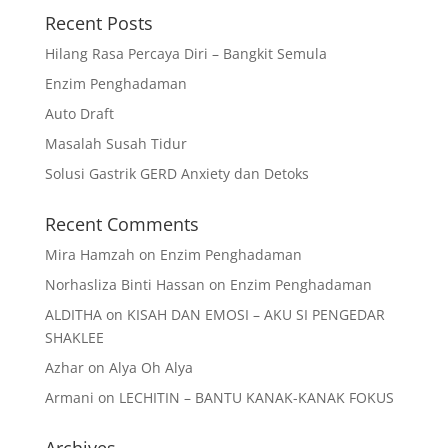
Recent Posts
Hilang Rasa Percaya Diri – Bangkit Semula
Enzim Penghadaman
Auto Draft
Masalah Susah Tidur
Solusi Gastrik GERD Anxiety dan Detoks
Recent Comments
Mira Hamzah
on
Enzim Penghadaman
Norhasliza Binti Hassan
on
Enzim Penghadaman
ALDITHA
on
KISAH DAN EMOSI – AKU SI PENGEDAR
SHAKLEE
Azhar
on
Alya Oh Alya
Armani
on
LECHITIN – BANTU KANAK-KANAK FOKUS