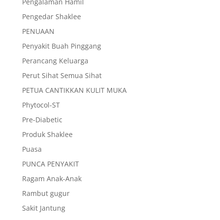
Pengalaman Hamil
Pengedar Shaklee
PENUAAN
Penyakit Buah Pinggang
Perancang Keluarga
Perut Sihat Semua Sihat
PETUA CANTIKKAN KULIT MUKA
Phytocol-ST
Pre-Diabetic
Produk Shaklee
Puasa
PUNCA PENYAKIT
Ragam Anak-Anak
Rambut gugur
Sakit Jantung