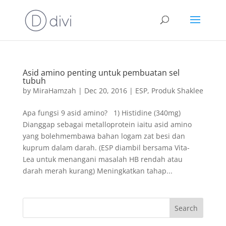
Asid amino penting untuk pembuatan sel
tubuh
by
MiraHamzah
|
Dec 20, 2016
|
ESP
,
Produk Shaklee
Apa fungsi 9 asid amino? 1) Histidine (340mg)
Dianggap sebagai metalloprotein iaitu asid amino
yang bolehmembawa bahan logam zat besi dan
kuprum dalam darah. (ESP diambil bersama Vita-
Lea untuk menangani masalah HB rendah atau
darah merah kurang) Meningkatkan tahap...