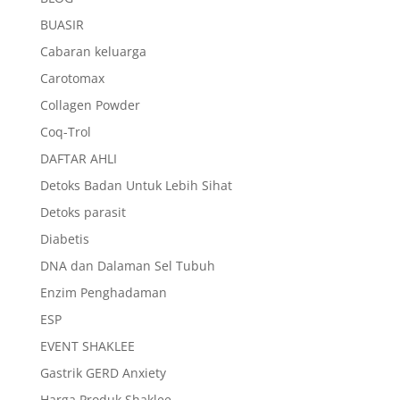
BUASIR
Cabaran keluarga
Carotomax
Collagen Powder
Coq-Trol
DAFTAR AHLI
Detoks Badan Untuk Lebih Sihat
Detoks parasit
Diabetis
DNA dan Dalaman Sel Tubuh
Enzim Penghadaman
ESP
EVENT SHAKLEE
Gastrik GERD Anxiety
Harga Produk Shaklee