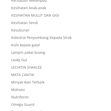
Kerisauan Melampau
Kesihatan Anak-anak
KESIHATAN MULUT DAN GIGI
Kesihatan Sendi
Kesuburan
Kolestrol Penyumbang Kepada Strok
Kulit kepala gatal
Lampin pakai buang
Leaky Gut
LECHITIN SHAKLEE
MATA CANTIK
Minyak Ikan Terbaik
Motivasi
Nutriferon
Omega Guard