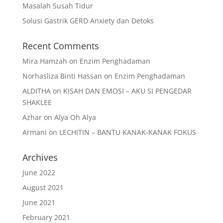
Masalah Susah Tidur
Solusi Gastrik GERD Anxiety dan Detoks
Recent Comments
Mira Hamzah
on
Enzim Penghadaman
Norhasliza Binti Hassan
on
Enzim Penghadaman
ALDITHA
on
KISAH DAN EMOSI – AKU SI PENGEDAR
SHAKLEE
Azhar
on
Alya Oh Alya
Armani
on
LECHITIN – BANTU KANAK-KANAK FOKUS
Archives
June 2022
August 2021
June 2021
February 2021