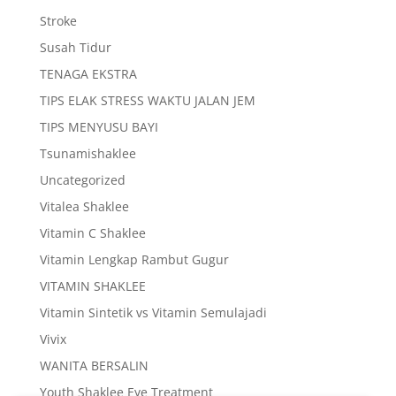
Stroke
Susah Tidur
TENAGA EKSTRA
TIPS ELAK STRESS WAKTU JALAN JEM
TIPS MENYUSU BAYI
Tsunamishaklee
Uncategorized
Vitalea Shaklee
Vitamin C Shaklee
Vitamin Lengkap Rambut Gugur
VITAMIN SHAKLEE
Vitamin Sintetik vs Vitamin Semulajadi
Vivix
WANITA BERSALIN
Youth Shaklee Eye Treatment