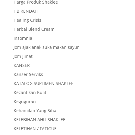
Harga Produk Shaklee
HB RENDAH
Healing Crisis
Herbal Blend Cream
Insomnia
Jom ajak anak suka makan sayur
Jom Jimat
KANSER
Kanser Serviks
KATALOG SUPLIMEN SHAKLEE
Kecantikan Kulit
Keguguran
Kehamilan Yang Sihat
KELEBIHAN AHLI SHAKLEE
KELETIHAN / FATIGUE