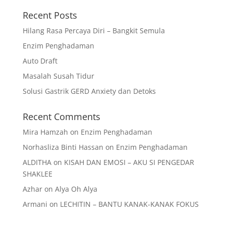
Recent Posts
Hilang Rasa Percaya Diri – Bangkit Semula
Enzim Penghadaman
Auto Draft
Masalah Susah Tidur
Solusi Gastrik GERD Anxiety dan Detoks
Recent Comments
Mira Hamzah
on
Enzim Penghadaman
Norhasliza Binti Hassan
on
Enzim Penghadaman
ALDITHA
on
KISAH DAN EMOSI – AKU SI PENGEDAR
SHAKLEE
Azhar
on
Alya Oh Alya
Armani
on
LECHITIN – BANTU KANAK-KANAK FOKUS