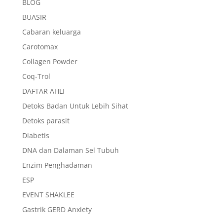
BLOG
BUASIR
Cabaran keluarga
Carotomax
Collagen Powder
Coq-Trol
DAFTAR AHLI
Detoks Badan Untuk Lebih Sihat
Detoks parasit
Diabetis
DNA dan Dalaman Sel Tubuh
Enzim Penghadaman
ESP
EVENT SHAKLEE
Gastrik GERD Anxiety