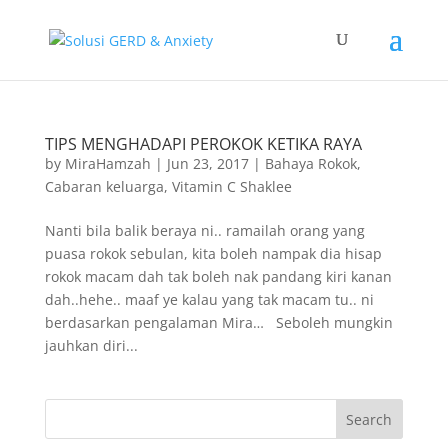
TIPS MENGHADAPI PEROKOK KETIKA RAYA
by
MiraHamzah
|
Jun 23, 2017
|
Bahaya Rokok
,
Cabaran keluarga
,
Vitamin C Shaklee
Nanti bila balik beraya ni.. ramailah orang yang
puasa rokok sebulan, kita boleh nampak dia hisap
rokok macam dah tak boleh nak pandang kiri kanan
dah..hehe.. maaf ye kalau yang tak macam tu.. ni
berdasarkan pengalaman Mira… Seboleh mungkin
jauhkan diri...