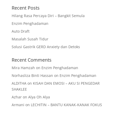
Recent Posts
Hilang Rasa Percaya Diri – Bangkit Semula
Enzim Penghadaman
Auto Draft
Masalah Susah Tidur
Solusi Gastrik GERD Anxiety dan Detoks
Recent Comments
Mira Hamzah
on
Enzim Penghadaman
Norhasliza Binti Hassan
on
Enzim Penghadaman
ALDITHA
on
KISAH DAN EMOSI – AKU SI PENGEDAR
SHAKLEE
Azhar
on
Alya Oh Alya
Armani
on
LECHITIN – BANTU KANAK-KANAK FOKUS