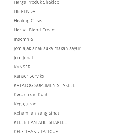
Harga Produk Shaklee
HB RENDAH
Healing Crisis
Herbal Blend Cream
Insomnia
Jom ajak anak suka makan sayur
Jom Jimat
KANSER
Kanser Serviks
KATALOG SUPLIMEN SHAKLEE
Kecantikan Kulit
Keguguran
Kehamilan Yang Sihat
KELEBIHAN AHLI SHAKLEE
KELETIHAN / FATIGUE