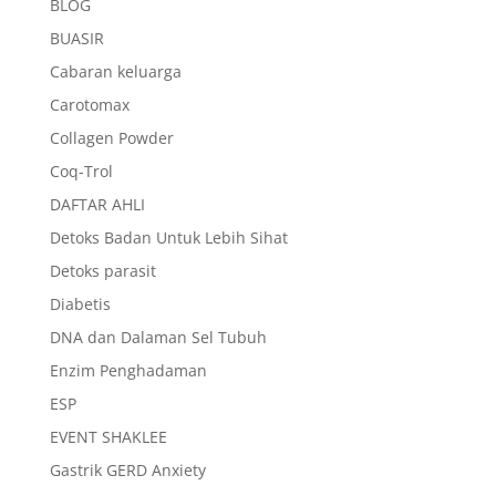
BLOG
BUASIR
Cabaran keluarga
Carotomax
Collagen Powder
Coq-Trol
DAFTAR AHLI
Detoks Badan Untuk Lebih Sihat
Detoks parasit
Diabetis
DNA dan Dalaman Sel Tubuh
Enzim Penghadaman
ESP
EVENT SHAKLEE
Gastrik GERD Anxiety