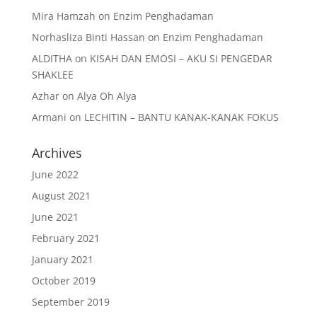
Mira Hamzah
on
Enzim Penghadaman
Norhasliza Binti Hassan
on
Enzim Penghadaman
ALDITHA
on
KISAH DAN EMOSI – AKU SI PENGEDAR
SHAKLEE
Azhar
on
Alya Oh Alya
Armani
on
LECHITIN – BANTU KANAK-KANAK FOKUS
Archives
June 2022
August 2021
June 2021
February 2021
January 2021
October 2019
September 2019