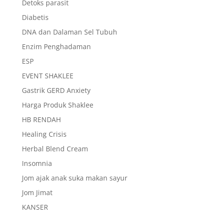
Detoks parasit
Diabetis
DNA dan Dalaman Sel Tubuh
Enzim Penghadaman
ESP
EVENT SHAKLEE
Gastrik GERD Anxiety
Harga Produk Shaklee
HB RENDAH
Healing Crisis
Herbal Blend Cream
Insomnia
Jom ajak anak suka makan sayur
Jom Jimat
KANSER