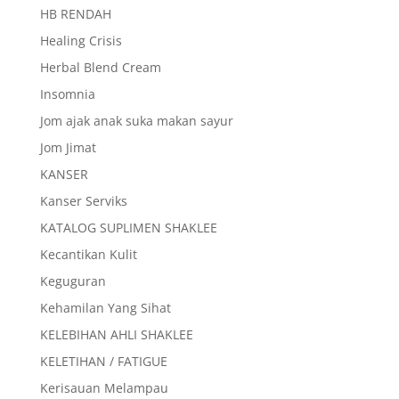
HB RENDAH
Healing Crisis
Herbal Blend Cream
Insomnia
Jom ajak anak suka makan sayur
Jom Jimat
KANSER
Kanser Serviks
KATALOG SUPLIMEN SHAKLEE
Kecantikan Kulit
Keguguran
Kehamilan Yang Sihat
KELEBIHAN AHLI SHAKLEE
KELETIHAN / FATIGUE
Kerisauan Melampau