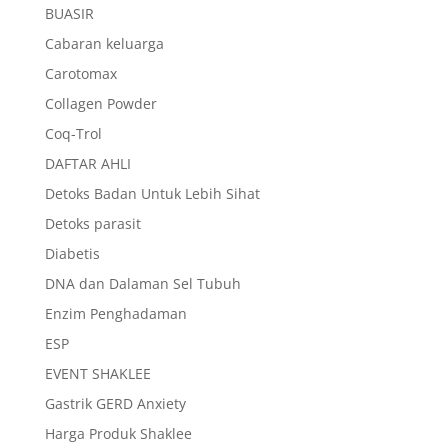
BUASIR
Cabaran keluarga
Carotomax
Collagen Powder
Coq-Trol
DAFTAR AHLI
Detoks Badan Untuk Lebih Sihat
Detoks parasit
Diabetis
DNA dan Dalaman Sel Tubuh
Enzim Penghadaman
ESP
EVENT SHAKLEE
Gastrik GERD Anxiety
Harga Produk Shaklee