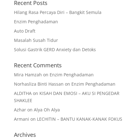
Recent Posts
Hilang Rasa Percaya Diri – Bangkit Semula
Enzim Penghadaman
Auto Draft
Masalah Susah Tidur
Solusi Gastrik GERD Anxiety dan Detoks
Recent Comments
Mira Hamzah
on
Enzim Penghadaman
Norhasliza Binti Hassan
on
Enzim Penghadaman
ALDITHA
on
KISAH DAN EMOSI – AKU SI PENGEDAR
SHAKLEE
Azhar
on
Alya Oh Alya
Armani
on
LECHITIN – BANTU KANAK-KANAK FOKUS
Archives