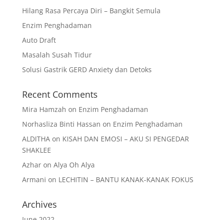
Hilang Rasa Percaya Diri – Bangkit Semula
Enzim Penghadaman
Auto Draft
Masalah Susah Tidur
Solusi Gastrik GERD Anxiety dan Detoks
Recent Comments
Mira Hamzah
on
Enzim Penghadaman
Norhasliza Binti Hassan
on
Enzim Penghadaman
ALDITHA
on
KISAH DAN EMOSI – AKU SI PENGEDAR
SHAKLEE
Azhar
on
Alya Oh Alya
Armani
on
LECHITIN – BANTU KANAK-KANAK FOKUS
Archives
June 2022