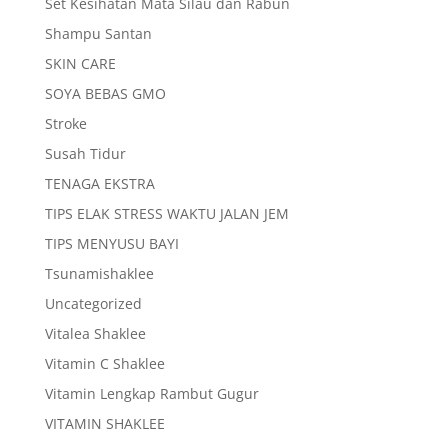
Set Kesihatan Mata Silau dan Rabun
Shampu Santan
SKIN CARE
SOYA BEBAS GMO
Stroke
Susah Tidur
TENAGA EKSTRA
TIPS ELAK STRESS WAKTU JALAN JEM
TIPS MENYUSU BAYI
Tsunamishaklee
Uncategorized
Vitalea Shaklee
Vitamin C Shaklee
Vitamin Lengkap Rambut Gugur
VITAMIN SHAKLEE