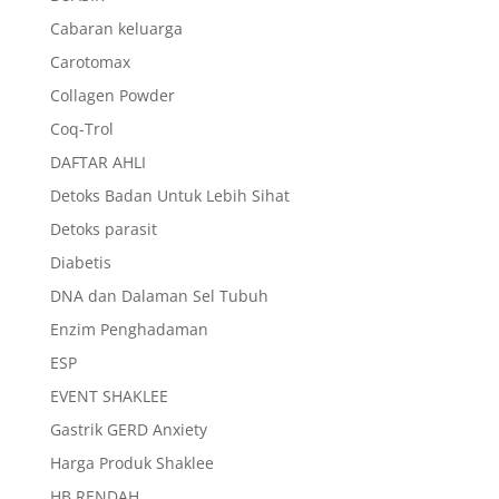
Cabaran keluarga
Carotomax
Collagen Powder
Coq-Trol
DAFTAR AHLI
Detoks Badan Untuk Lebih Sihat
Detoks parasit
Diabetis
DNA dan Dalaman Sel Tubuh
Enzim Penghadaman
ESP
EVENT SHAKLEE
Gastrik GERD Anxiety
Harga Produk Shaklee
HB RENDAH