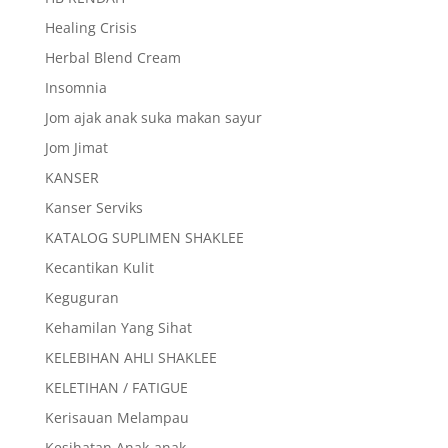
Healing Crisis
Herbal Blend Cream
Insomnia
Jom ajak anak suka makan sayur
Jom Jimat
KANSER
Kanser Serviks
KATALOG SUPLIMEN SHAKLEE
Kecantikan Kulit
Keguguran
Kehamilan Yang Sihat
KELEBIHAN AHLI SHAKLEE
KELETIHAN / FATIGUE
Kerisauan Melampau
Kesihatan Anak-anak