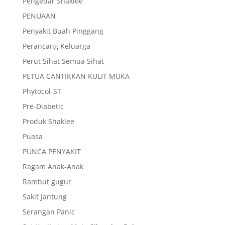
Pengedar Shaklee
PENUAAN
Penyakit Buah Pinggang
Perancang Keluarga
Perut Sihat Semua Sihat
PETUA CANTIKKAN KULIT MUKA
Phytocol-ST
Pre-Diabetic
Produk Shaklee
Puasa
PUNCA PENYAKIT
Ragam Anak-Anak
Rambut gugur
Sakit Jantung
Serangan Panic