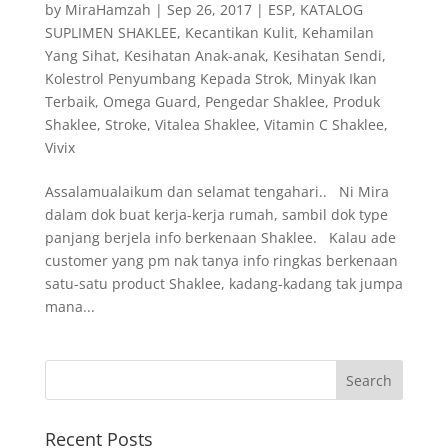
by
MiraHamzah
|
Sep 26, 2017
|
ESP
,
KATALOG
SUPLIMEN SHAKLEE
,
Kecantikan Kulit
,
Kehamilan
Yang Sihat
,
Kesihatan Anak-anak
,
Kesihatan Sendi
,
Kolestrol Penyumbang Kepada Strok
,
Minyak Ikan
Terbaik
,
Omega Guard
,
Pengedar Shaklee
,
Produk
Shaklee
,
Stroke
,
Vitalea Shaklee
,
Vitamin C Shaklee
,
Vivix
Assalamualaikum dan selamat tengahari.. Ni Mira
dalam dok buat kerja-kerja rumah, sambil dok type
panjang berjela info berkenaan Shaklee. Kalau ade
customer yang pm nak tanya info ringkas berkenaan
satu-satu product Shaklee, kadang-kadang tak jumpa
mana...
Recent Posts