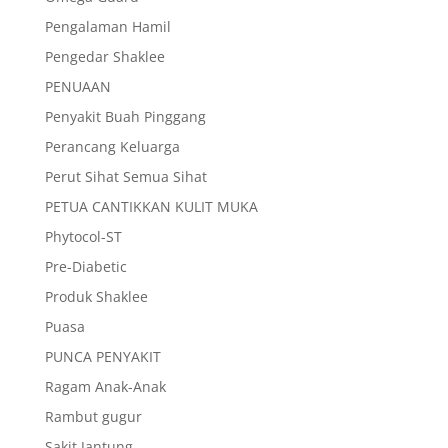
Pengalaman Hamil
Pengedar Shaklee
PENUAAN
Penyakit Buah Pinggang
Perancang Keluarga
Perut Sihat Semua Sihat
PETUA CANTIKKAN KULIT MUKA
Phytocol-ST
Pre-Diabetic
Produk Shaklee
Puasa
PUNCA PENYAKIT
Ragam Anak-Anak
Rambut gugur
Sakit Jantung