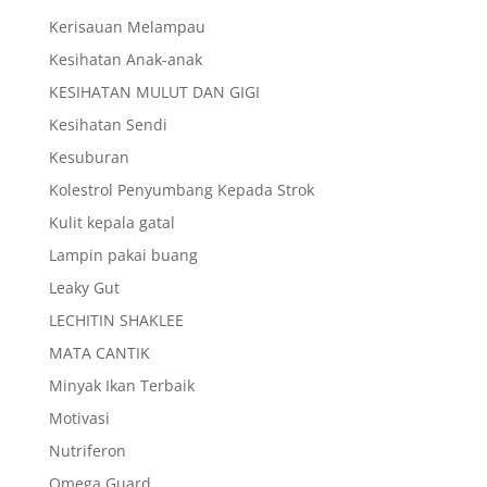
Kerisauan Melampau
Kesihatan Anak-anak
KESIHATAN MULUT DAN GIGI
Kesihatan Sendi
Kesuburan
Kolestrol Penyumbang Kepada Strok
Kulit kepala gatal
Lampin pakai buang
Leaky Gut
LECHITIN SHAKLEE
MATA CANTIK
Minyak Ikan Terbaik
Motivasi
Nutriferon
Omega Guard