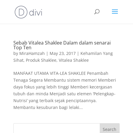
Sebab Vitalea Shaklee Dalam dalam senarai
Top Ten
by
MiraHamzah
|
May 23, 2017
|
Kehamilan Yang
Sihat
,
Produk Shaklee
,
Vitalea Shaklee
MANFAAT UTAMA VITA-LEA SHAKLEE Penambah
Tenaga Segera Membantu sistem memori Memberi
daya fokus yang lebih tinggi Memberi kecergasan
tubuh dan minda Menjadi satu elemen ‘Pelengkap-
Nutrisi’ yang terbaik sejak penciptaannya.
Membantu kesuburan bagi lelaki...