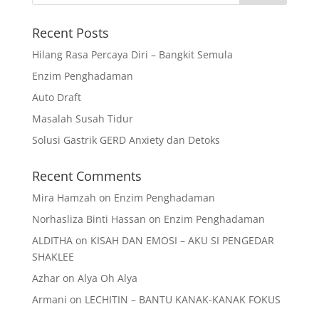
Recent Posts
Hilang Rasa Percaya Diri – Bangkit Semula
Enzim Penghadaman
Auto Draft
Masalah Susah Tidur
Solusi Gastrik GERD Anxiety dan Detoks
Recent Comments
Mira Hamzah
on
Enzim Penghadaman
Norhasliza Binti Hassan
on
Enzim Penghadaman
ALDITHA
on
KISAH DAN EMOSI – AKU SI PENGEDAR
SHAKLEE
Azhar
on
Alya Oh Alya
Armani
on
LECHITIN – BANTU KANAK-KANAK FOKUS