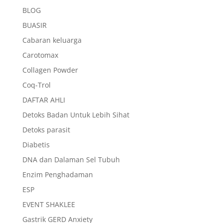
BLOG
BUASIR
Cabaran keluarga
Carotomax
Collagen Powder
Coq-Trol
DAFTAR AHLI
Detoks Badan Untuk Lebih Sihat
Detoks parasit
Diabetis
DNA dan Dalaman Sel Tubuh
Enzim Penghadaman
ESP
EVENT SHAKLEE
Gastrik GERD Anxiety