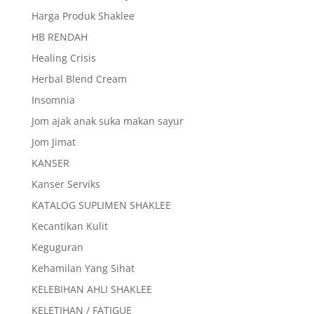
Harga Produk Shaklee
HB RENDAH
Healing Crisis
Herbal Blend Cream
Insomnia
Jom ajak anak suka makan sayur
Jom Jimat
KANSER
Kanser Serviks
KATALOG SUPLIMEN SHAKLEE
Kecantikan Kulit
Keguguran
Kehamilan Yang Sihat
KELEBIHAN AHLI SHAKLEE
KELETIHAN / FATIGUE