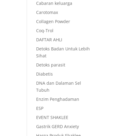
Cabaran keluarga
Carotomax
Collagen Powder
Coq-Trol
DAFTAR AHLI
Detoks Badan Untuk Lebih
Sihat
Detoks parasit
Diabetis
DNA dan Dalaman Sel
Tubuh
Enzim Penghadaman
ESP
EVENT SHAKLEE
Gastrik GERD Anxiety
Harga Produk Shaklee