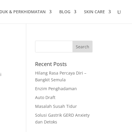
DUK & PERKHIDMATAN
BLOG
SKIN CARE
Recent Posts
Hilang Rasa Percaya Diri –
i
Bangkit Semula
Enzim Penghadaman
Auto Draft
Masalah Susah Tidur
Solusi Gastrik GERD Anxiety
dan Detoks