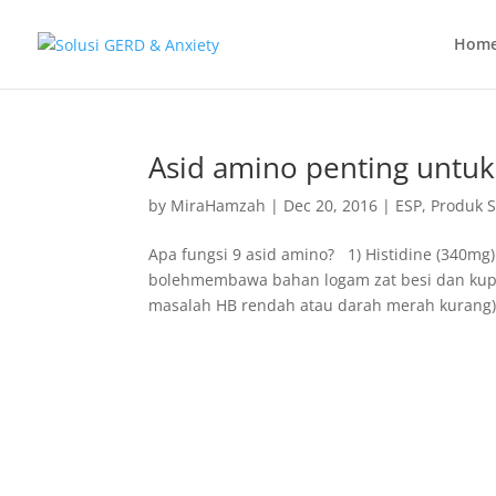
Hom
Asid amino penting untu
by
MiraHamzah
|
Dec 20, 2016
|
ESP
,
Produk 
Apa fungsi 9 asid amino? 1) Histidine (340mg)
bolehmembawa bahan logam zat besi dan kupr
masalah HB rendah atau darah merah kurang)