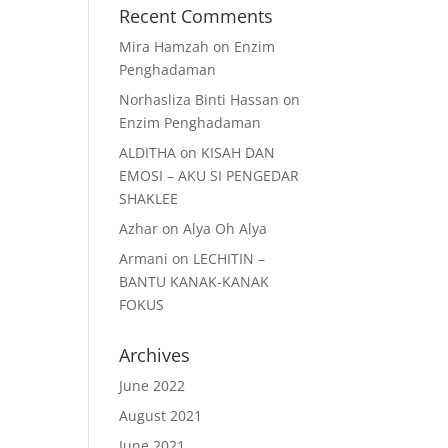
Recent Comments
Mira Hamzah
on
Enzim
Penghadaman
Norhasliza Binti Hassan
on
Enzim Penghadaman
ALDITHA
on
KISAH DAN
EMOSI – AKU SI PENGEDAR
SHAKLEE
Azhar
on
Alya Oh Alya
Armani
on
LECHITIN –
BANTU KANAK-KANAK
FOKUS
Archives
June 2022
August 2021
June 2021