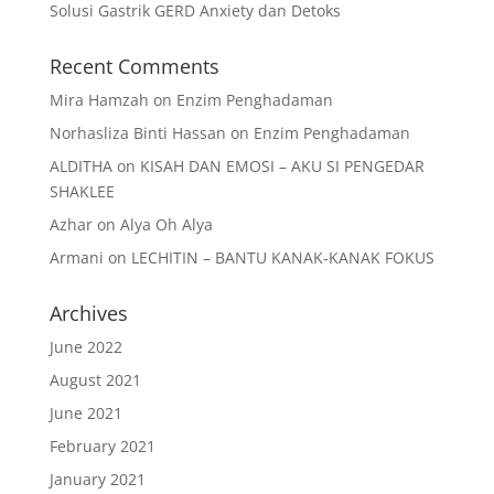
Solusi Gastrik GERD Anxiety dan Detoks
Recent Comments
Mira Hamzah
on
Enzim Penghadaman
Norhasliza Binti Hassan
on
Enzim Penghadaman
ALDITHA
on
KISAH DAN EMOSI – AKU SI PENGEDAR
SHAKLEE
Azhar
on
Alya Oh Alya
Armani
on
LECHITIN – BANTU KANAK-KANAK FOKUS
Archives
June 2022
August 2021
June 2021
February 2021
January 2021