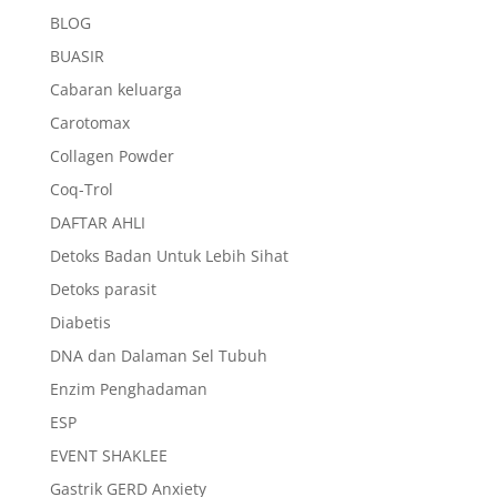
BLOG
BUASIR
Cabaran keluarga
Carotomax
Collagen Powder
Coq-Trol
DAFTAR AHLI
Detoks Badan Untuk Lebih Sihat
Detoks parasit
Diabetis
DNA dan Dalaman Sel Tubuh
Enzim Penghadaman
ESP
EVENT SHAKLEE
Gastrik GERD Anxiety