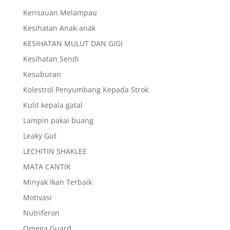
Kerisauan Melampau
Kesihatan Anak-anak
KESIHATAN MULUT DAN GIGI
Kesihatan Sendi
Kesuburan
Kolestrol Penyumbang Kepada Strok
Kulit kepala gatal
Lampin pakai buang
Leaky Gut
LECHITIN SHAKLEE
MATA CANTIK
Minyak Ikan Terbaik
Motivasi
Nutriferon
Omega Guard