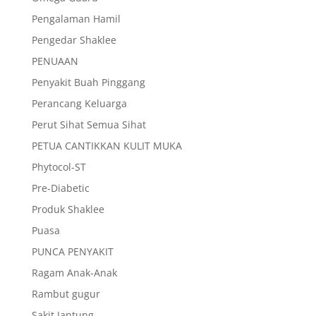
Pengalaman Hamil
Pengedar Shaklee
PENUAAN
Penyakit Buah Pinggang
Perancang Keluarga
Perut Sihat Semua Sihat
PETUA CANTIKKAN KULIT MUKA
Phytocol-ST
Pre-Diabetic
Produk Shaklee
Puasa
PUNCA PENYAKIT
Ragam Anak-Anak
Rambut gugur
Sakit Jantung