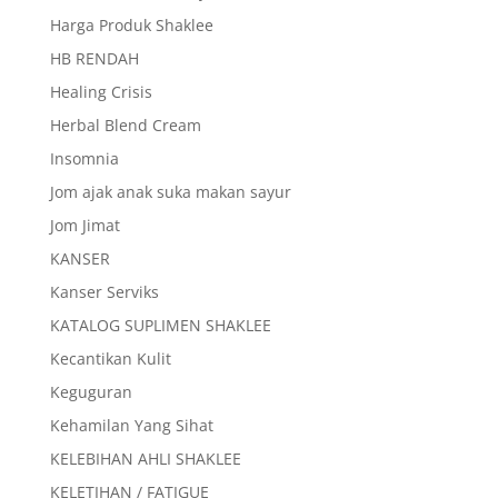
Harga Produk Shaklee
HB RENDAH
Healing Crisis
Herbal Blend Cream
Insomnia
Jom ajak anak suka makan sayur
Jom Jimat
KANSER
Kanser Serviks
KATALOG SUPLIMEN SHAKLEE
Kecantikan Kulit
Keguguran
Kehamilan Yang Sihat
KELEBIHAN AHLI SHAKLEE
KELETIHAN / FATIGUE