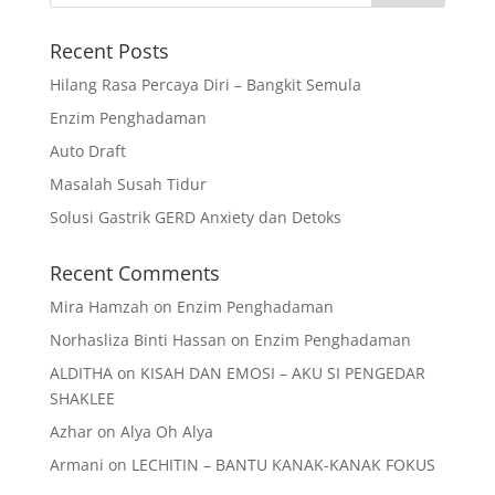
Recent Posts
Hilang Rasa Percaya Diri – Bangkit Semula
Enzim Penghadaman
Auto Draft
Masalah Susah Tidur
Solusi Gastrik GERD Anxiety dan Detoks
Recent Comments
Mira Hamzah
on
Enzim Penghadaman
Norhasliza Binti Hassan
on
Enzim Penghadaman
ALDITHA
on
KISAH DAN EMOSI – AKU SI PENGEDAR
SHAKLEE
Azhar
on
Alya Oh Alya
Armani
on
LECHITIN – BANTU KANAK-KANAK FOKUS