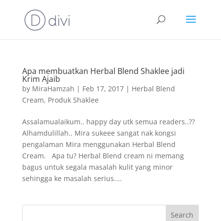
Apa membuatkan Herbal Blend Shaklee jadi
Krim Ajaib
by
MiraHamzah
|
Feb 17, 2017
|
Herbal Blend
Cream
,
Produk Shaklee
Assalamualaikum.. happy day utk semua readers..??
Alhamdulillah.. Mira sukeee sangat nak kongsi
pengalaman Mira menggunakan Herbal Blend
Cream. Apa tu? Herbal Blend cream ni memang
bagus untuk segala masalah kulit yang minor
sehingga ke masalah serius....