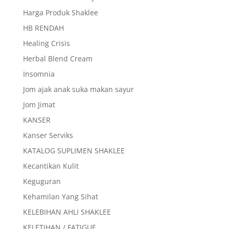
Harga Produk Shaklee
HB RENDAH
Healing Crisis
Herbal Blend Cream
Insomnia
Jom ajak anak suka makan sayur
Jom Jimat
KANSER
Kanser Serviks
KATALOG SUPLIMEN SHAKLEE
Kecantikan Kulit
Keguguran
Kehamilan Yang Sihat
KELEBIHAN AHLI SHAKLEE
KELETIHAN / FATIGUE