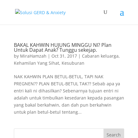
BAKAL KAHWIN HUJUNG MINGGU NI? Plan
Untuk Dapat Anak? Tunggu sekejap.
by
MiraHamzah
|
Oct 31, 2017
|
Cabaran keluarga
,
Kehamilan Yang Sihat
,
Kesuburan
NAK KAHWIN PLAN BETUL-BETUL, TAPI NAK
PREGNEN?? PLAN BETUL-BETUL TAK?? Sebab apa ya
entri kali ni dihasilkan? Sebenarnya tujuan entri ni
adalah untuk timbulkan kesedaran kepada pasangan
yang bakal berkahwin, dan dah pun berkahwin
untuk plan betul-betul tentang...