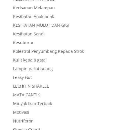
Kerisauan Melampau
Kesihatan Anak-anak
KESIHATAN MULUT DAN GIGI
Kesihatan Sendi
Kesuburan
Kolestrol Penyumbang Kepada Strok
Kulit kepala gatal
Lampin pakai buang
Leaky Gut
LECHITIN SHAKLEE
MATA CANTIK
Minyak Ikan Terbaik
Motivasi
Nutriferon
Omega Guard