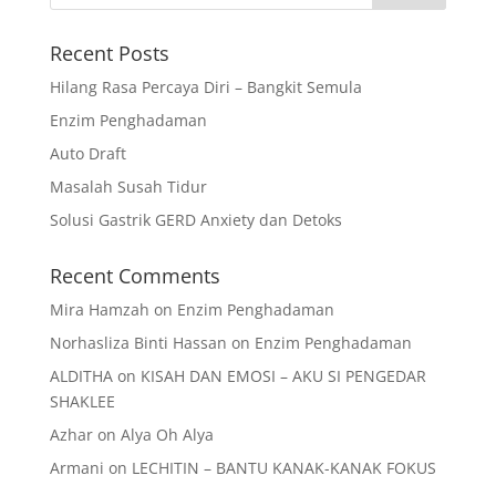
Recent Posts
Hilang Rasa Percaya Diri – Bangkit Semula
Enzim Penghadaman
Auto Draft
Masalah Susah Tidur
Solusi Gastrik GERD Anxiety dan Detoks
Recent Comments
Mira Hamzah
on
Enzim Penghadaman
Norhasliza Binti Hassan
on
Enzim Penghadaman
ALDITHA
on
KISAH DAN EMOSI – AKU SI PENGEDAR
SHAKLEE
Azhar
on
Alya Oh Alya
Armani
on
LECHITIN – BANTU KANAK-KANAK FOKUS