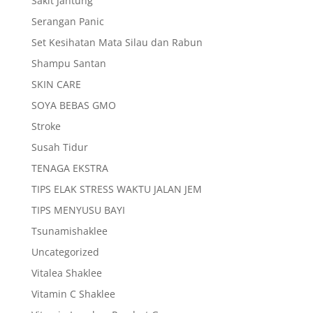
Sakit Jantung
Serangan Panic
Set Kesihatan Mata Silau dan Rabun
Shampu Santan
SKIN CARE
SOYA BEBAS GMO
Stroke
Susah Tidur
TENAGA EKSTRA
TIPS ELAK STRESS WAKTU JALAN JEM
TIPS MENYUSU BAYI
Tsunamishaklee
Uncategorized
Vitalea Shaklee
Vitamin C Shaklee