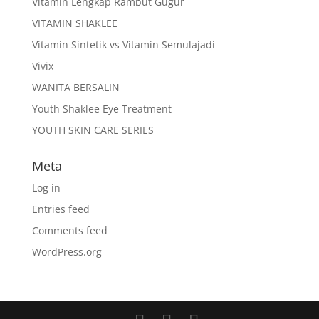
Vitamin Lengkap Rambut Gugur
VITAMIN SHAKLEE
Vitamin Sintetik vs Vitamin Semulajadi
Vivix
WANITA BERSALIN
Youth Shaklee Eye Treatment
YOUTH SKIN CARE SERIES
Meta
Log in
Entries feed
Comments feed
WordPress.org