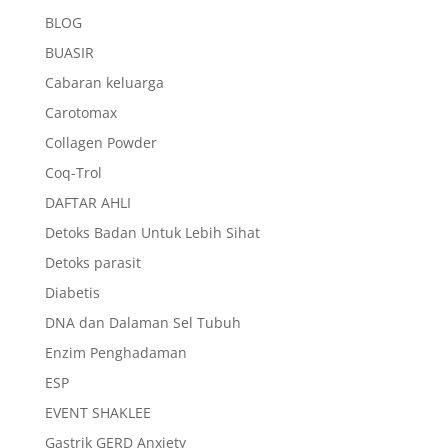
BLOG
BUASIR
Cabaran keluarga
Carotomax
Collagen Powder
Coq-Trol
DAFTAR AHLI
Detoks Badan Untuk Lebih Sihat
Detoks parasit
Diabetis
DNA dan Dalaman Sel Tubuh
Enzim Penghadaman
ESP
EVENT SHAKLEE
Gastrik GERD Anxiety