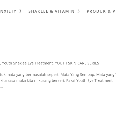
ANXIETY
SHAKLEE & VITAMIN
PRODUK & 
K
,
Youth Shaklee Eye Treatment
,
YOUTH SKIN CARE SERIES
tuk mata yang bermasalah seperti Mata Yang Sembap, Mata yang 
ta rasa muka kita ni kurang berseri. Pakai Youth Eye Treatment
..