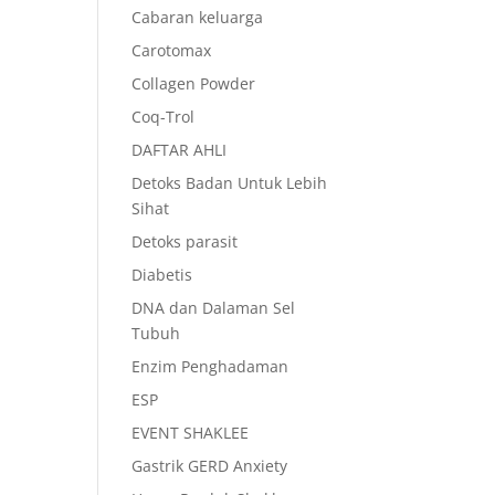
Cabaran keluarga
Carotomax
Collagen Powder
Coq-Trol
DAFTAR AHLI
Detoks Badan Untuk Lebih
Sihat
Detoks parasit
Diabetis
DNA dan Dalaman Sel
Tubuh
Enzim Penghadaman
ESP
EVENT SHAKLEE
Gastrik GERD Anxiety