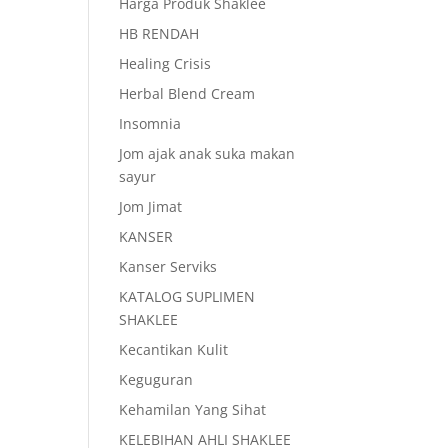
Harga Produk Shaklee
HB RENDAH
Healing Crisis
Herbal Blend Cream
Insomnia
Jom ajak anak suka makan
sayur
Jom Jimat
KANSER
Kanser Serviks
KATALOG SUPLIMEN
SHAKLEE
Kecantikan Kulit
Keguguran
Kehamilan Yang Sihat
KELEBIHAN AHLI SHAKLEE