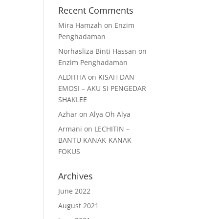
Recent Comments
Mira Hamzah
on
Enzim
Penghadaman
Norhasliza Binti Hassan
on
Enzim Penghadaman
ALDITHA
on
KISAH DAN
EMOSI – AKU SI PENGEDAR
SHAKLEE
Azhar
on
Alya Oh Alya
Armani
on
LECHITIN –
BANTU KANAK-KANAK
FOKUS
Archives
June 2022
August 2021