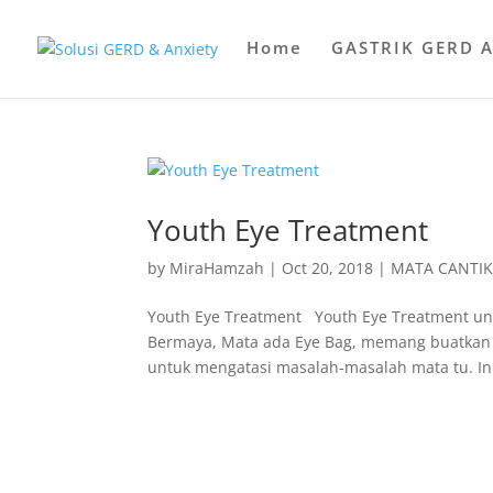
Home
GASTRIK GERD 
Youth Eye Treatment
by
MiraHamzah
|
Oct 20, 2018
|
MATA CANTI
Youth Eye Treatment Youth Eye Treatment un
Bermaya, Mata ada Eye Bag, memang buatkan ki
untuk mengatasi masalah-masalah mata tu. In.