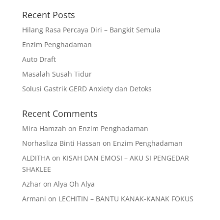
Recent Posts
Hilang Rasa Percaya Diri – Bangkit Semula
Enzim Penghadaman
Auto Draft
Masalah Susah Tidur
Solusi Gastrik GERD Anxiety dan Detoks
Recent Comments
Mira Hamzah
on
Enzim Penghadaman
Norhasliza Binti Hassan
on
Enzim Penghadaman
ALDITHA
on
KISAH DAN EMOSI – AKU SI PENGEDAR
SHAKLEE
Azhar
on
Alya Oh Alya
Armani
on
LECHITIN – BANTU KANAK-KANAK FOKUS