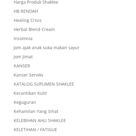
Harga Produk Shaklee
HB RENDAH
Healing Crisis
Herbal Blend Cream
Insomnia
Jom ajak anak suka makan sayur
Jom Jimat
KANSER
Kanser Serviks
KATALOG SUPLIMEN SHAKLEE
Kecantikan Kulit
Keguguran
Kehamilan Yang Sihat
KELEBIHAN AHLI SHAKLEE
KELETIHAN / FATIGUE