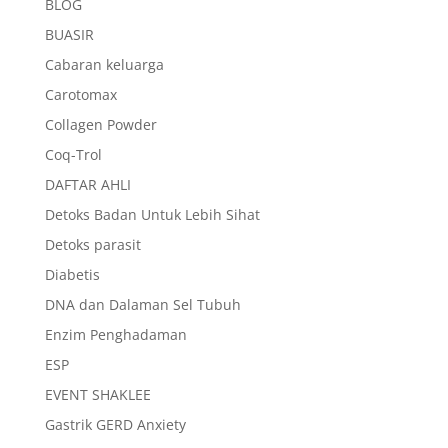
BLOG
BUASIR
Cabaran keluarga
Carotomax
Collagen Powder
Coq-Trol
DAFTAR AHLI
Detoks Badan Untuk Lebih Sihat
Detoks parasit
Diabetis
DNA dan Dalaman Sel Tubuh
Enzim Penghadaman
ESP
EVENT SHAKLEE
Gastrik GERD Anxiety