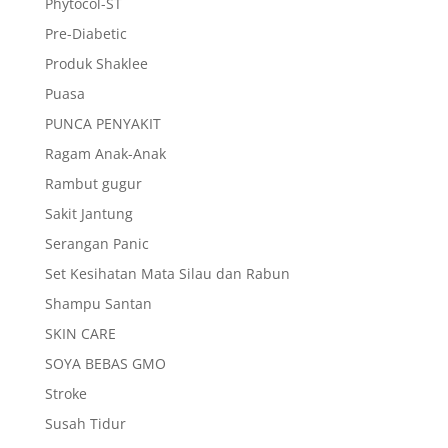
Phytocol-ST
Pre-Diabetic
Produk Shaklee
Puasa
PUNCA PENYAKIT
Ragam Anak-Anak
Rambut gugur
Sakit Jantung
Serangan Panic
Set Kesihatan Mata Silau dan Rabun
Shampu Santan
SKIN CARE
SOYA BEBAS GMO
Stroke
Susah Tidur