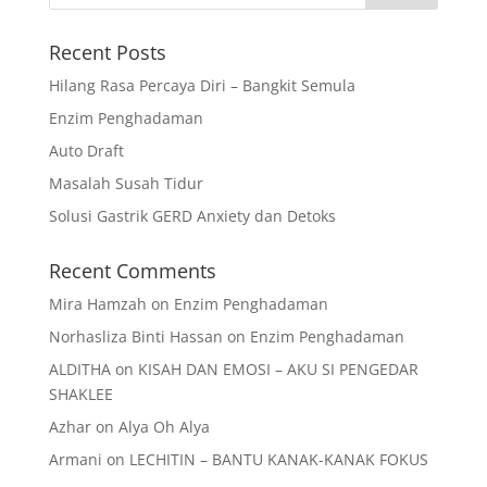
Recent Posts
Hilang Rasa Percaya Diri – Bangkit Semula
Enzim Penghadaman
Auto Draft
Masalah Susah Tidur
Solusi Gastrik GERD Anxiety dan Detoks
Recent Comments
Mira Hamzah
on
Enzim Penghadaman
Norhasliza Binti Hassan
on
Enzim Penghadaman
ALDITHA
on
KISAH DAN EMOSI – AKU SI PENGEDAR
SHAKLEE
Azhar
on
Alya Oh Alya
Armani
on
LECHITIN – BANTU KANAK-KANAK FOKUS