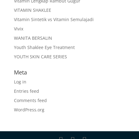
Vitamin Lengkap Rambut Gugur
VITAMIN SHAKLEE
Vitamin Sintetik vs Vitamin Semulajadi
Vivix
WANITA BERSALIN
Youth Shaklee Eye Treatment
YOUTH SKIN CARE SERIES
Meta
Log in
Entries feed
Comments feed
WordPress.org