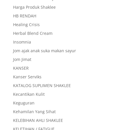
Harga Produk Shaklee
HB RENDAH
Healing Crisis
Herbal Blend Cream
Insomnia
Jom ajak anak suka makan sayur
Jom Jimat
KANSER
Kanser Serviks
KATALOG SUPLIMEN SHAKLEE
Kecantikan Kulit
Keguguran
Kehamilan Yang Sihat
KELEBIHAN AHLI SHAKLEE
KELETIHAN / FATIGUE