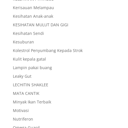
Kerisauan Melampau
Kesihatan Anak-anak
KESIHATAN MULUT DAN GIGI
Kesihatan Sendi
Kesuburan
Kolestrol Penyumbang Kepada Strok
Kulit kepala gatal
Lampin pakai buang
Leaky Gut
LECHITIN SHAKLEE
MATA CANTIK
Minyak Ikan Terbaik
Motivasi
Nutriferon
Omega Guard