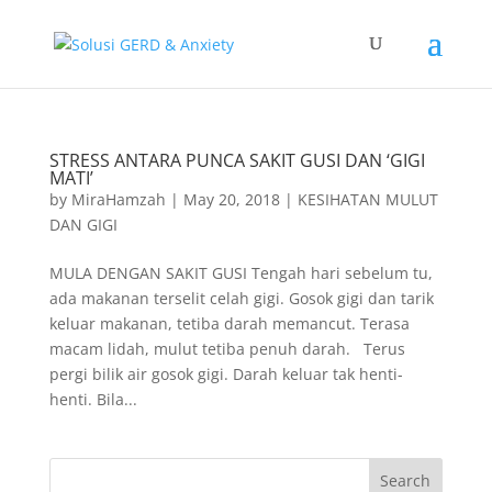
STRESS ANTARA PUNCA SAKIT GUSI DAN ‘GIGI
MATI’
by
MiraHamzah
|
May 20, 2018
|
KESIHATAN MULUT
DAN GIGI
MULA DENGAN SAKIT GUSI Tengah hari sebelum tu,
ada makanan terselit celah gigi. Gosok gigi dan tarik
keluar makanan, tetiba darah memancut. Terasa
macam lidah, mulut tetiba penuh darah. Terus
pergi bilik air gosok gigi. Darah keluar tak henti-
henti. Bila...