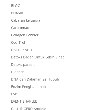
BLOG
BUASIR
Cabaran keluarga
Carotomax
Collagen Powder
Coq-Trol
DAFTAR AHLI
Detoks Badan Untuk Lebih Sihat
Detoks parasit
Diabetis
DNA dan Dalaman Sel Tubuh
Enzim Penghadaman
ESP
EVENT SHAKLEE
Gastrik GERD Anxiety