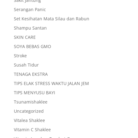
Sakit Jantung
Serangan Panic
Set Kesihatan Mata Silau dan Rabun
Shampu Santan
SKIN CARE
SOYA BEBAS GMO
Stroke
Susah Tidur
TENAGA EKSTRA
TIPS ELAK STRESS WAKTU JALAN JEM
TIPS MENYUSU BAYI
Tsunamishaklee
Uncategorized
Vitalea Shaklee
Vitamin C Shaklee