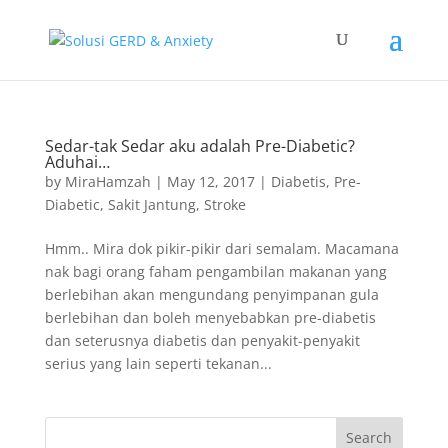
Sedar-tak Sedar aku adalah Pre-Diabetic?
Aduhai…
by
MiraHamzah
|
May 12, 2017
|
Diabetis
,
Pre-
Diabetic
,
Sakit Jantung
,
Stroke
Hmm.. Mira dok pikir-pikir dari semalam. Macamana
nak bagi orang faham pengambilan makanan yang
berlebihan akan mengundang penyimpanan gula
berlebihan dan boleh menyebabkan pre-diabetis
dan seterusnya diabetis dan penyakit-penyakit
serius yang lain seperti tekanan...