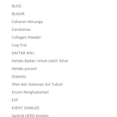
BLOG
BUASIR
Cabaran keluarga
Carotomax
Collagen Powder
Coq-Trol
DAFTAR AHLI
Detoks Badan Untuk Lebih Sihat
Detoks parasit
Diabetis
DNA dan Dalaman Sel Tubuh
Enzim Penghadaman
ESP
EVENT SHAKLEE
Gastrik GERD Anxiety