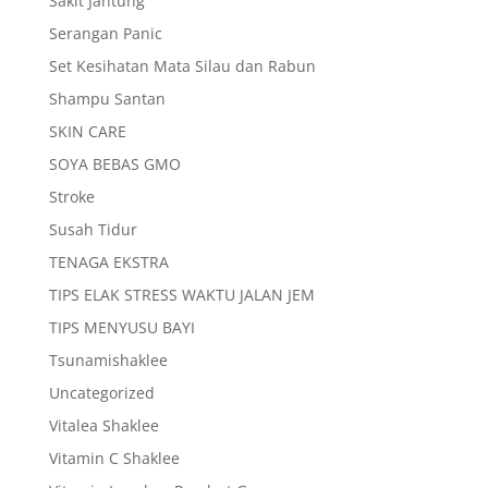
Sakit Jantung
Serangan Panic
Set Kesihatan Mata Silau dan Rabun
Shampu Santan
SKIN CARE
SOYA BEBAS GMO
Stroke
Susah Tidur
TENAGA EKSTRA
TIPS ELAK STRESS WAKTU JALAN JEM
TIPS MENYUSU BAYI
Tsunamishaklee
Uncategorized
Vitalea Shaklee
Vitamin C Shaklee