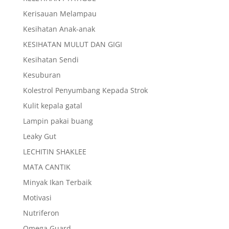
Kerisauan Melampau
Kesihatan Anak-anak
KESIHATAN MULUT DAN GIGI
Kesihatan Sendi
Kesuburan
Kolestrol Penyumbang Kepada Strok
Kulit kepala gatal
Lampin pakai buang
Leaky Gut
LECHITIN SHAKLEE
MATA CANTIK
Minyak Ikan Terbaik
Motivasi
Nutriferon
Omega Guard