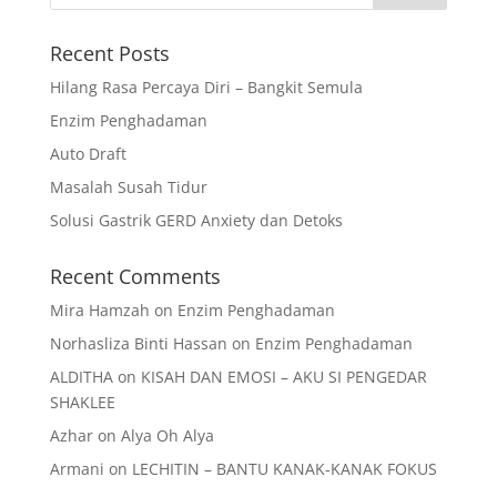
Recent Posts
Hilang Rasa Percaya Diri – Bangkit Semula
Enzim Penghadaman
Auto Draft
Masalah Susah Tidur
Solusi Gastrik GERD Anxiety dan Detoks
Recent Comments
Mira Hamzah
on
Enzim Penghadaman
Norhasliza Binti Hassan
on
Enzim Penghadaman
ALDITHA
on
KISAH DAN EMOSI – AKU SI PENGEDAR
SHAKLEE
Azhar
on
Alya Oh Alya
Armani
on
LECHITIN – BANTU KANAK-KANAK FOKUS