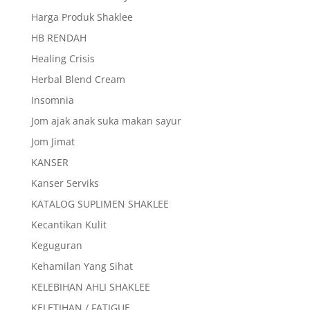
Harga Produk Shaklee
HB RENDAH
Healing Crisis
Herbal Blend Cream
Insomnia
Jom ajak anak suka makan sayur
Jom Jimat
KANSER
Kanser Serviks
KATALOG SUPLIMEN SHAKLEE
Kecantikan Kulit
Keguguran
Kehamilan Yang Sihat
KELEBIHAN AHLI SHAKLEE
KELETIHAN / FATIGUE