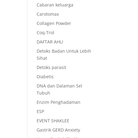
Cabaran keluarga
Carotomax
Collagen Powder
Coq-Trol
DAFTAR AHLI
Detoks Badan Untuk Lebih
Sihat
Detoks parasit
Diabetis
DNA dan Dalaman Sel
Tubuh
Enzim Penghadaman
ESP
EVENT SHAKLEE
Gastrik GERD Anxiety