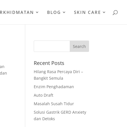
ERKHIDMATAN
BLOG
SKIN CARE
Recent Posts
han
Hilang Rasa Percaya Diri –
 dan
Bangkit Semula
Enzim Penghadaman
Auto Draft
Masalah Susah Tidur
Solusi Gastrik GERD Anxiety
dan Detoks