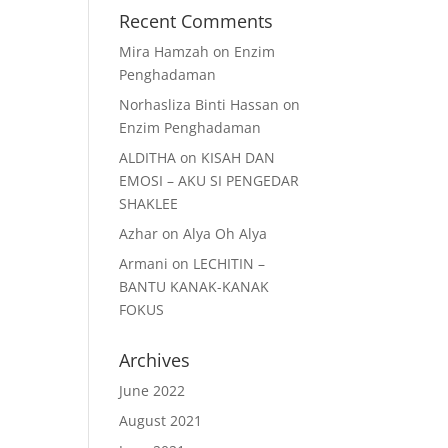
Recent Comments
Mira Hamzah
on
Enzim
Penghadaman
Norhasliza Binti Hassan
on
Enzim Penghadaman
ALDITHA
on
KISAH DAN
EMOSI – AKU SI PENGEDAR
SHAKLEE
Azhar
on
Alya Oh Alya
Armani
on
LECHITIN –
BANTU KANAK-KANAK
FOKUS
Archives
June 2022
August 2021