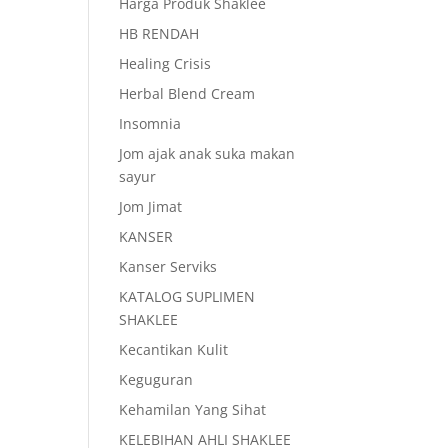
Harga Produk Shaklee
HB RENDAH
Healing Crisis
Herbal Blend Cream
Insomnia
Jom ajak anak suka makan
sayur
Jom Jimat
KANSER
Kanser Serviks
KATALOG SUPLIMEN
SHAKLEE
Kecantikan Kulit
Keguguran
Kehamilan Yang Sihat
KELEBIHAN AHLI SHAKLEE