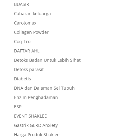
BUASIR
Cabaran keluarga
Carotomax
Collagen Powder
Coq-Trol
DAFTAR AHLI
Detoks Badan Untuk Lebih Sihat
Detoks parasit
Diabetis
DNA dan Dalaman Sel Tubuh
Enzim Penghadaman
ESP
EVENT SHAKLEE
Gastrik GERD Anxiety
Harga Produk Shaklee