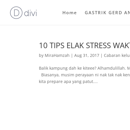
Home
GASTRIK GERD A
10 TIPS ELAK STRESS WAK
by
MiraHamzah
|
Aug 31, 2017
|
Cabaran kelu
Balik kampung dah ke kiteee? Alhamdulillah. 
Biasanya, musim perayaan ni nak tak nak ke
kita prepare apa yang patut....