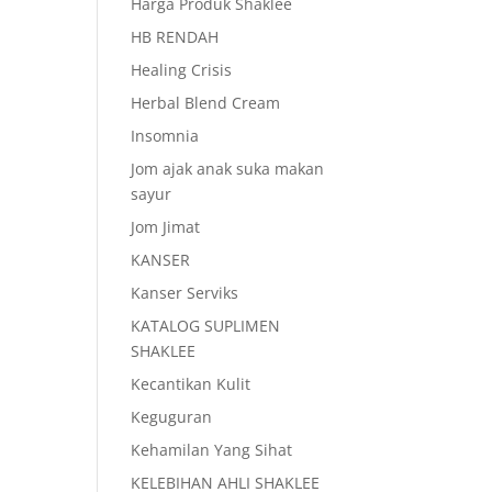
Harga Produk Shaklee
HB RENDAH
Healing Crisis
Herbal Blend Cream
Insomnia
Jom ajak anak suka makan
sayur
Jom Jimat
KANSER
Kanser Serviks
KATALOG SUPLIMEN
SHAKLEE
Kecantikan Kulit
Keguguran
Kehamilan Yang Sihat
KELEBIHAN AHLI SHAKLEE