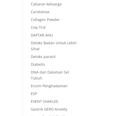
Cabaran keluarga
Carotomax
Collagen Powder
Coq-Trol
DAFTAR AHLI
Detoks Badan Untuk Lebih
Sihat
Detoks parasit
Diabetis
DNA dan Dalaman Sel
Tubuh
Enzim Penghadaman
ESP
EVENT SHAKLEE
Gastrik GERD Anxiety