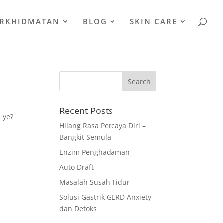
ERKHIDMATAN
BLOG
SKIN CARE
Recent Posts
 ye?
Hilang Rasa Percaya Diri –
r
Bangkit Semula
Enzim Penghadaman
Auto Draft
Masalah Susah Tidur
Solusi Gastrik GERD Anxiety
dan Detoks