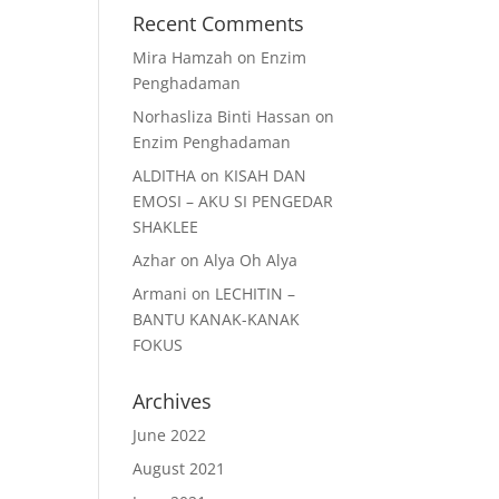
Recent Comments
Mira Hamzah
on
Enzim
Penghadaman
Norhasliza Binti Hassan
on
Enzim Penghadaman
ALDITHA
on
KISAH DAN
EMOSI – AKU SI PENGEDAR
SHAKLEE
Azhar
on
Alya Oh Alya
Armani
on
LECHITIN –
BANTU KANAK-KANAK
FOKUS
Archives
June 2022
August 2021