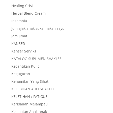
Healing Crisis
Herbal Blend Cream
Insomnia
Jom ajak anak suka makan sayur
Jom Jimat
KANSER
Kanser Serviks
KATALOG SUPLIMEN SHAKLEE
Kecantikan Kulit
Keguguran
Kehamilan Yang Sihat
KELEBIHAN AHLI SHAKLEE
KELETIHAN / FATIGUE
Kerisauan Melampau
Kesihatan Anak-anak