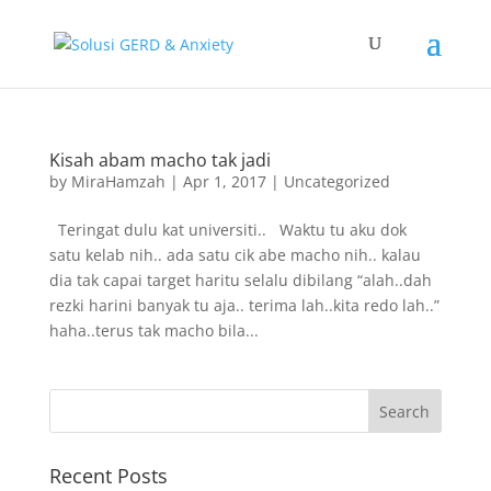
Kisah abam macho tak jadi
by
MiraHamzah
|
Apr 1, 2017
|
Uncategorized
Teringat dulu kat universiti.. Waktu tu aku dok
satu kelab nih.. ada satu cik abe macho nih.. kalau
dia tak capai target haritu selalu dibilang “alah..dah
rezki harini banyak tu aja.. terima lah..kita redo lah..”
haha..terus tak macho bila...
Recent Posts