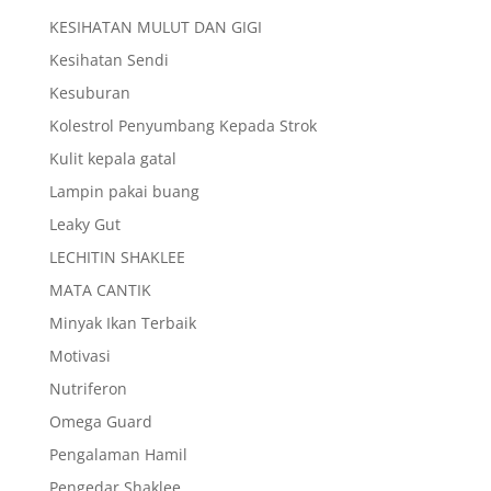
KESIHATAN MULUT DAN GIGI
Kesihatan Sendi
Kesuburan
Kolestrol Penyumbang Kepada Strok
Kulit kepala gatal
Lampin pakai buang
Leaky Gut
LECHITIN SHAKLEE
MATA CANTIK
Minyak Ikan Terbaik
Motivasi
Nutriferon
Omega Guard
Pengalaman Hamil
Pengedar Shaklee