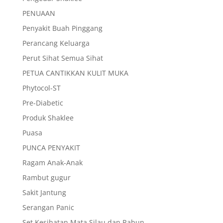
PENUAAN
Penyakit Buah Pinggang
Perancang Keluarga
Perut Sihat Semua Sihat
PETUA CANTIKKAN KULIT MUKA
Phytocol-ST
Pre-Diabetic
Produk Shaklee
Puasa
PUNCA PENYAKIT
Ragam Anak-Anak
Rambut gugur
Sakit Jantung
Serangan Panic
Set Kesihatan Mata Silau dan Rabun