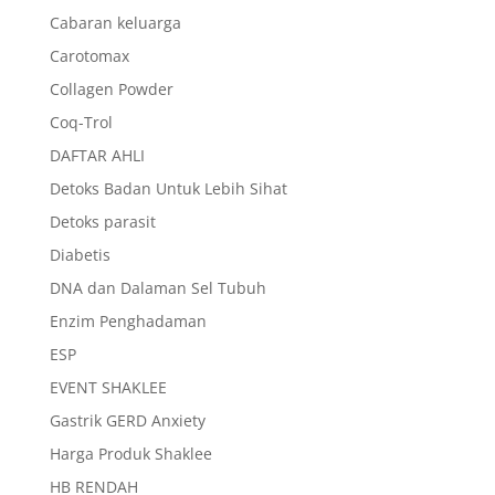
Cabaran keluarga
Carotomax
Collagen Powder
Coq-Trol
DAFTAR AHLI
Detoks Badan Untuk Lebih Sihat
Detoks parasit
Diabetis
DNA dan Dalaman Sel Tubuh
Enzim Penghadaman
ESP
EVENT SHAKLEE
Gastrik GERD Anxiety
Harga Produk Shaklee
HB RENDAH