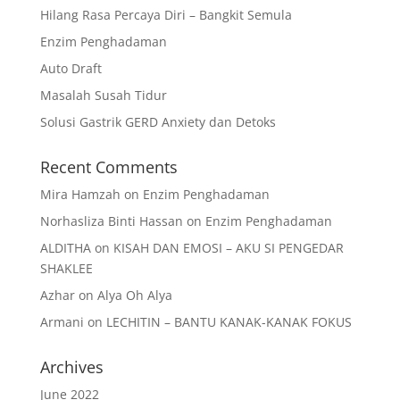
Hilang Rasa Percaya Diri – Bangkit Semula
Enzim Penghadaman
Auto Draft
Masalah Susah Tidur
Solusi Gastrik GERD Anxiety dan Detoks
Recent Comments
Mira Hamzah
on
Enzim Penghadaman
Norhasliza Binti Hassan
on
Enzim Penghadaman
ALDITHA
on
KISAH DAN EMOSI – AKU SI PENGEDAR
SHAKLEE
Azhar
on
Alya Oh Alya
Armani
on
LECHITIN – BANTU KANAK-KANAK FOKUS
Archives
June 2022