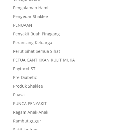
Pengalaman Hamil
Pengedar Shaklee
PENUAAN
Penyakit Buah Pinggang
Perancang Keluarga
Perut Sihat Semua Sihat
PETUA CANTIKKAN KULIT MUKA
Phytocol-ST
Pre-Diabetic
Produk Shaklee
Puasa
PUNCA PENYAKIT
Ragam Anak-Anak
Rambut gugur
Sakit Jantung