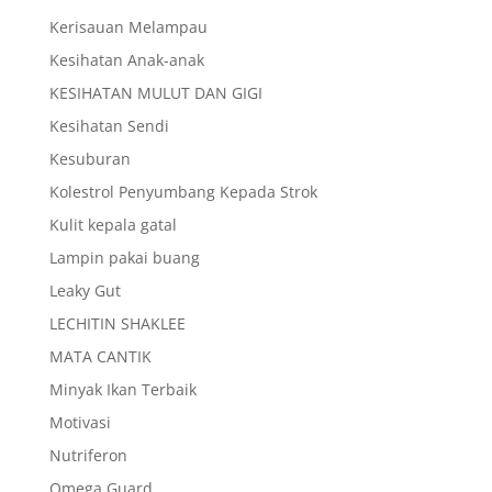
Kerisauan Melampau
Kesihatan Anak-anak
KESIHATAN MULUT DAN GIGI
Kesihatan Sendi
Kesuburan
Kolestrol Penyumbang Kepada Strok
Kulit kepala gatal
Lampin pakai buang
Leaky Gut
LECHITIN SHAKLEE
MATA CANTIK
Minyak Ikan Terbaik
Motivasi
Nutriferon
Omega Guard