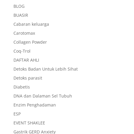
BLOG
BUASIR
Cabaran keluarga
Carotomax
Collagen Powder
Coq-Trol
DAFTAR AHLI
Detoks Badan Untuk Lebih Sihat
Detoks parasit
Diabetis
DNA dan Dalaman Sel Tubuh
Enzim Penghadaman
ESP
EVENT SHAKLEE
Gastrik GERD Anxiety