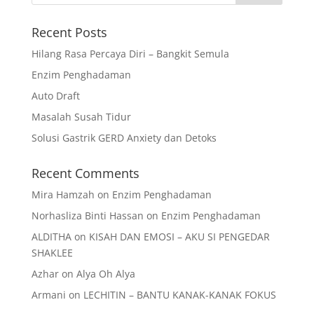
Recent Posts
Hilang Rasa Percaya Diri – Bangkit Semula
Enzim Penghadaman
Auto Draft
Masalah Susah Tidur
Solusi Gastrik GERD Anxiety dan Detoks
Recent Comments
Mira Hamzah
on
Enzim Penghadaman
Norhasliza Binti Hassan
on
Enzim Penghadaman
ALDITHA
on
KISAH DAN EMOSI – AKU SI PENGEDAR
SHAKLEE
Azhar
on
Alya Oh Alya
Armani
on
LECHITIN – BANTU KANAK-KANAK FOKUS