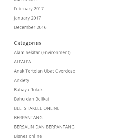
February 2017
January 2017
December 2016
Categories
Alam Sekitar (Environment)
ALFALFA
Anak Tertelan Ubat Overdose
Anxiety
Bahaya Rokok
Bahu dan Belikat
BELI SHAKLEE ONLINE
BERPANTANG
BERSALIN DAN BERPANTANG
Bisnes online