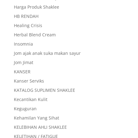
Harga Produk Shaklee
HB RENDAH
Healing Crisis
Herbal Blend Cream
Insomnia
Jom ajak anak suka makan sayur
Jom Jimat
KANSER
Kanser Serviks
KATALOG SUPLIMEN SHAKLEE
Kecantikan Kulit
Keguguran
Kehamilan Yang Sihat
KELEBIHAN AHLI SHAKLEE
KELETIHAN / FATIGUE