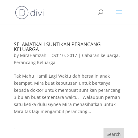
SELAMATKAH SUNTIKAN PERANCANG
KELUARGA
by
MiraHamzah
|
Oct 10, 2017
|
Cabaran keluarga
,
Perancang Keluarga
Tak Mahu Hamil Lagi Waktu dah bersalin anak
keempat, Mira buat keputusan untuk bertanya
kepada doktor untuk membuat suntikan perancang
3-bulan buat sementara waktu. Walaupun pernah
satu ketika dulu Gynea Mira menasihatkan untuk
Mira tak lagi mengambil perancang...