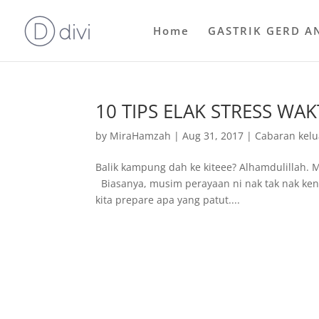
Home
GASTRIK GERD A
10 TIPS ELAK STRESS WAK
by
MiraHamzah
|
Aug 31, 2017
|
Cabaran kelu
Balik kampung dah ke kiteee? Alhamdulillah. 
Biasanya, musim perayaan ni nak tak nak ke
kita prepare apa yang patut....