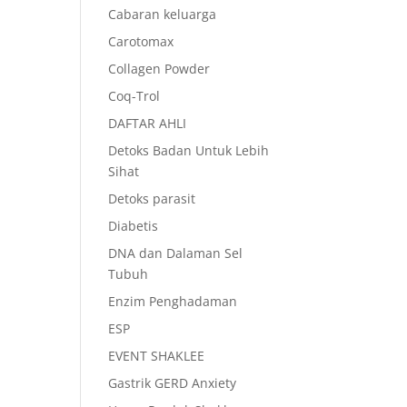
Cabaran keluarga
Carotomax
Collagen Powder
Coq-Trol
DAFTAR AHLI
Detoks Badan Untuk Lebih
Sihat
Detoks parasit
Diabetis
DNA dan Dalaman Sel
Tubuh
Enzim Penghadaman
ESP
EVENT SHAKLEE
Gastrik GERD Anxiety