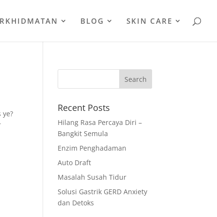
ERKHIDMATAN
BLOG
SKIN CARE
Recent Posts
 ye?
Hilang Rasa Percaya Diri –
r
Bangkit Semula
Enzim Penghadaman
Auto Draft
Masalah Susah Tidur
Solusi Gastrik GERD Anxiety
dan Detoks