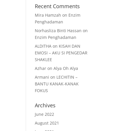
Recent Comments
Mira Hamzah
on
Enzim
Penghadaman
Norhasliza Binti Hassan
on
Enzim Penghadaman
ALDITHA
on
KISAH DAN
EMOSI – AKU SI PENGEDAR
SHAKLEE
Azhar
on
Alya Oh Alya
Armani
on
LECHITIN –
BANTU KANAK-KANAK
FOKUS
Archives
June 2022
August 2021