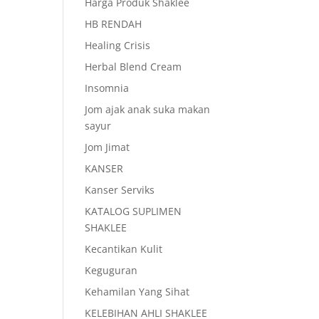
Harga Produk Shaklee
HB RENDAH
Healing Crisis
Herbal Blend Cream
Insomnia
Jom ajak anak suka makan
sayur
Jom Jimat
KANSER
Kanser Serviks
KATALOG SUPLIMEN
SHAKLEE
Kecantikan Kulit
Keguguran
Kehamilan Yang Sihat
KELEBIHAN AHLI SHAKLEE