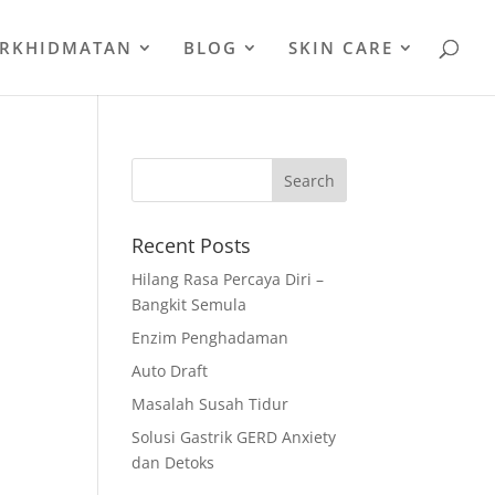
ERKHIDMATAN
BLOG
SKIN CARE
Recent Posts
.
Hilang Rasa Percaya Diri –
h
Bangkit Semula
Enzim Penghadaman
Auto Draft
Masalah Susah Tidur
Solusi Gastrik GERD Anxiety
dan Detoks