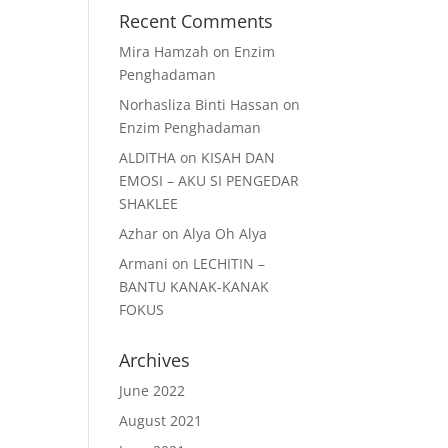
Recent Comments
Mira Hamzah
on
Enzim
Penghadaman
Norhasliza Binti Hassan
on
Enzim Penghadaman
ALDITHA
on
KISAH DAN
EMOSI – AKU SI PENGEDAR
SHAKLEE
Azhar
on
Alya Oh Alya
Armani
on
LECHITIN –
BANTU KANAK-KANAK
FOKUS
Archives
June 2022
August 2021