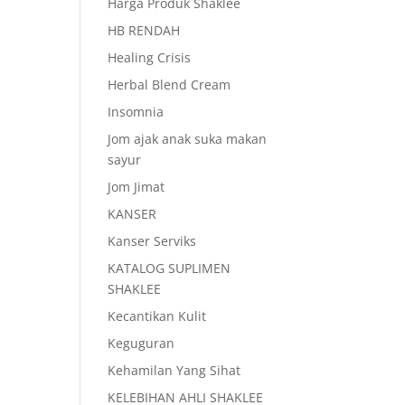
Harga Produk Shaklee
HB RENDAH
Healing Crisis
Herbal Blend Cream
Insomnia
Jom ajak anak suka makan
sayur
Jom Jimat
KANSER
Kanser Serviks
KATALOG SUPLIMEN
SHAKLEE
Kecantikan Kulit
Keguguran
Kehamilan Yang Sihat
KELEBIHAN AHLI SHAKLEE