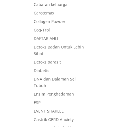
Cabaran keluarga
Carotomax
Collagen Powder
Coq-Trol
DAFTAR AHLI
Detoks Badan Untuk Lebih
Sihat
Detoks parasit
Diabetis
DNA dan Dalaman Sel
Tubuh
Enzim Penghadaman
ESP
EVENT SHAKLEE
Gastrik GERD Anxiety