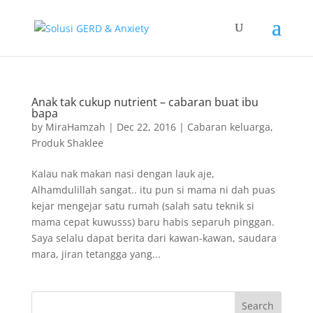
Anak tak cukup nutrient – cabaran buat ibu
bapa
by
MiraHamzah
|
Dec 22, 2016
|
Cabaran keluarga
,
Produk Shaklee
Kalau nak makan nasi dengan lauk aje,
Alhamdulillah sangat.. itu pun si mama ni dah puas
kejar mengejar satu rumah (salah satu teknik si
mama cepat kuwusss) baru habis separuh pinggan.
Saya selalu dapat berita dari kawan-kawan, saudara
mara, jiran tetangga yang...