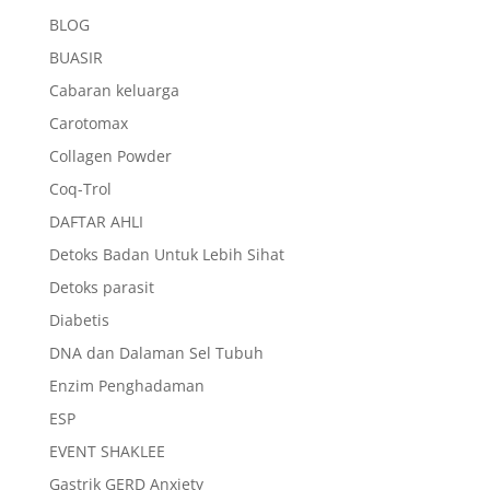
BLOG
BUASIR
Cabaran keluarga
Carotomax
Collagen Powder
Coq-Trol
DAFTAR AHLI
Detoks Badan Untuk Lebih Sihat
Detoks parasit
Diabetis
DNA dan Dalaman Sel Tubuh
Enzim Penghadaman
ESP
EVENT SHAKLEE
Gastrik GERD Anxiety