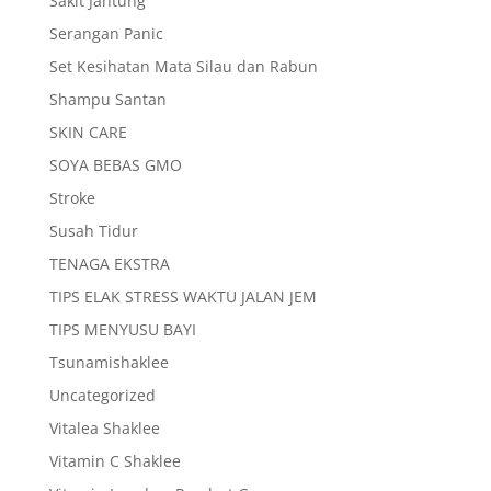
Sakit Jantung
Serangan Panic
Set Kesihatan Mata Silau dan Rabun
Shampu Santan
SKIN CARE
SOYA BEBAS GMO
Stroke
Susah Tidur
TENAGA EKSTRA
TIPS ELAK STRESS WAKTU JALAN JEM
TIPS MENYUSU BAYI
Tsunamishaklee
Uncategorized
Vitalea Shaklee
Vitamin C Shaklee