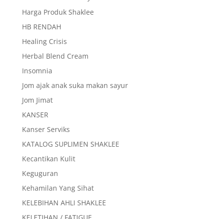
Harga Produk Shaklee
HB RENDAH
Healing Crisis
Herbal Blend Cream
Insomnia
Jom ajak anak suka makan sayur
Jom Jimat
KANSER
Kanser Serviks
KATALOG SUPLIMEN SHAKLEE
Kecantikan Kulit
Keguguran
Kehamilan Yang Sihat
KELEBIHAN AHLI SHAKLEE
KELETIHAN / FATIGUE