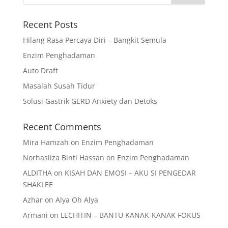
Recent Posts
Hilang Rasa Percaya Diri – Bangkit Semula
Enzim Penghadaman
Auto Draft
Masalah Susah Tidur
Solusi Gastrik GERD Anxiety dan Detoks
Recent Comments
Mira Hamzah
on
Enzim Penghadaman
Norhasliza Binti Hassan
on
Enzim Penghadaman
ALDITHA
on
KISAH DAN EMOSI – AKU SI PENGEDAR
SHAKLEE
Azhar
on
Alya Oh Alya
Armani
on
LECHITIN – BANTU KANAK-KANAK FOKUS