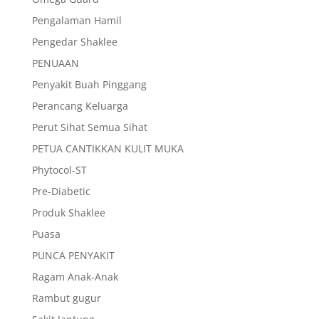
Pengalaman Hamil
Pengedar Shaklee
PENUAAN
Penyakit Buah Pinggang
Perancang Keluarga
Perut Sihat Semua Sihat
PETUA CANTIKKAN KULIT MUKA
Phytocol-ST
Pre-Diabetic
Produk Shaklee
Puasa
PUNCA PENYAKIT
Ragam Anak-Anak
Rambut gugur