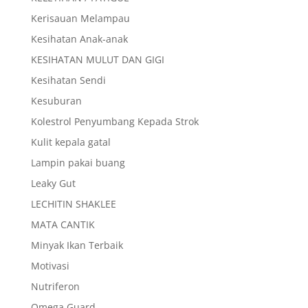
Kerisauan Melampau
Kesihatan Anak-anak
KESIHATAN MULUT DAN GIGI
Kesihatan Sendi
Kesuburan
Kolestrol Penyumbang Kepada Strok
Kulit kepala gatal
Lampin pakai buang
Leaky Gut
LECHITIN SHAKLEE
MATA CANTIK
Minyak Ikan Terbaik
Motivasi
Nutriferon
Omega Guard