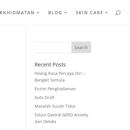
ERKHIDMATAN
BLOG
SKIN CARE
Recent Posts
.
Hilang Rasa Percaya Diri –
h
Bangkit Semula
Enzim Penghadaman
Auto Draft
Masalah Susah Tidur
Solusi Gastrik GERD Anxiety
dan Detoks