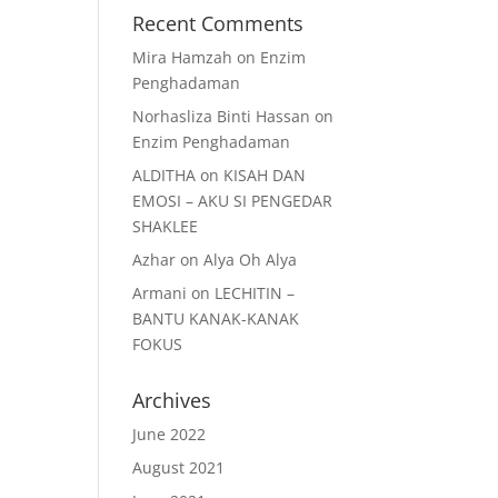
Recent Comments
Mira Hamzah
on
Enzim
Penghadaman
Norhasliza Binti Hassan
on
Enzim Penghadaman
ALDITHA
on
KISAH DAN
EMOSI – AKU SI PENGEDAR
SHAKLEE
Azhar
on
Alya Oh Alya
Armani
on
LECHITIN –
BANTU KANAK-KANAK
FOKUS
Archives
June 2022
August 2021