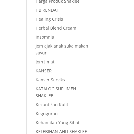
Harga Produk Shaklee
HB RENDAH
Healing Crisis
Herbal Blend Cream
Insomnia
Jom ajak anak suka makan
sayur
Jom Jimat
KANSER
Kanser Serviks
KATALOG SUPLIMEN
SHAKLEE
Kecantikan Kulit
Keguguran
Kehamilan Yang Sihat
KELEBIHAN AHLI SHAKLEE