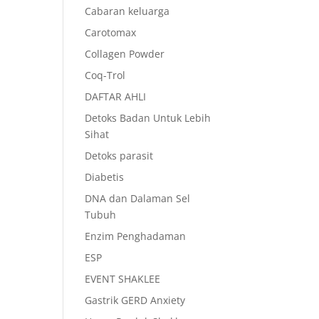
Cabaran keluarga
Carotomax
Collagen Powder
Coq-Trol
DAFTAR AHLI
Detoks Badan Untuk Lebih
Sihat
Detoks parasit
Diabetis
DNA dan Dalaman Sel
Tubuh
Enzim Penghadaman
ESP
EVENT SHAKLEE
Gastrik GERD Anxiety