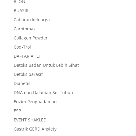
BLOG
BUASIR
Cabaran keluarga
Carotomax
Collagen Powder
Coq-Trol
DAFTAR AHLI
Detoks Badan Untuk Lebih Sihat
Detoks parasit
Diabetis
DNA dan Dalaman Sel Tubuh
Enzim Penghadaman
ESP
EVENT SHAKLEE
Gastrik GERD Anxiety