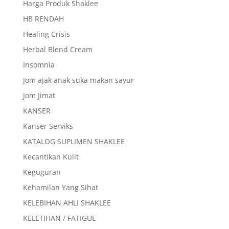
Harga Produk Shaklee
HB RENDAH
Healing Crisis
Herbal Blend Cream
Insomnia
Jom ajak anak suka makan sayur
Jom Jimat
KANSER
Kanser Serviks
KATALOG SUPLIMEN SHAKLEE
Kecantikan Kulit
Keguguran
Kehamilan Yang Sihat
KELEBIHAN AHLI SHAKLEE
KELETIHAN / FATIGUE