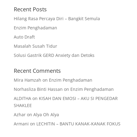
Recent Posts
Hilang Rasa Percaya Diri – Bangkit Semula
Enzim Penghadaman
Auto Draft
Masalah Susah Tidur
Solusi Gastrik GERD Anxiety dan Detoks
Recent Comments
Mira Hamzah
on
Enzim Penghadaman
Norhasliza Binti Hassan
on
Enzim Penghadaman
ALDITHA
on
KISAH DAN EMOSI – AKU SI PENGEDAR
SHAKLEE
Azhar
on
Alya Oh Alya
Armani
on
LECHITIN – BANTU KANAK-KANAK FOKUS