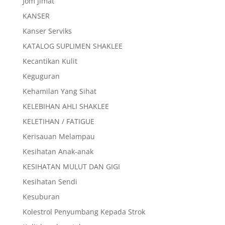
Jom Jimat
KANSER
Kanser Serviks
KATALOG SUPLIMEN SHAKLEE
Kecantikan Kulit
Keguguran
Kehamilan Yang Sihat
KELEBIHAN AHLI SHAKLEE
KELETIHAN / FATIGUE
Kerisauan Melampau
Kesihatan Anak-anak
KESIHATAN MULUT DAN GIGI
Kesihatan Sendi
Kesuburan
Kolestrol Penyumbang Kepada Strok