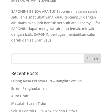
EKSTRA
,
VITAMIN SHAKLEE
SAPONIN? BENDA APA TU? Saponin ni adalah salah
satu jenis sifat ubat yang kalau tercampur dengan
air, maka akan jadi bentuk berbuih atau Foamy. Sifat
SAPONIN dapat ‘mengikat’ air atau lemak, minyak
dengan baik. SAPONIN bertugas menjadikan salur
darah dan saluran usus...
Recent Posts
Hilang Rasa Percaya Diri – Bangkit Semula
Enzim Penghadaman
Auto Draft
Masalah Susah Tidur
Solusi Gastrik GERD Anxiety dan Detoks