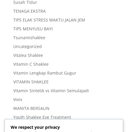
Susah Tidur
TENAGA EKSTRA
TIPS ELAK STRESS WAKTU JALAN JEM
TIPS MENYUSU BAYI
Tsunamishaklee
Uncategorized
Vitalea Shaklee
Vitamin C Shaklee
Vitamin Lengkap Rambut Gugur
VITAMIN SHAKLEE
Vitamin Sintetik vs Vitamin Semulajadi
Vivix
WANITA BERSALIN
Youth Shaklee Eye Treatment
YOUTH SKIN CARE SERIES
We respect your privacy