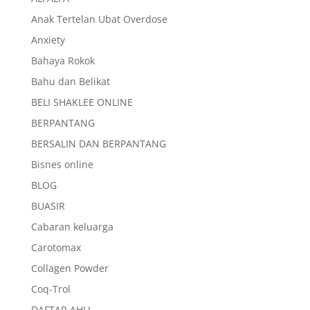
Anak Tertelan Ubat Overdose
Anxiety
Bahaya Rokok
Bahu dan Belikat
BELI SHAKLEE ONLINE
BERPANTANG
BERSALIN DAN BERPANTANG
Bisnes online
BLOG
BUASIR
Cabaran keluarga
Carotomax
Collagen Powder
Coq-Trol
DAFTAR AHLI