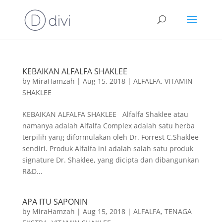
KEBAIKAN ALFALFA SHAKLEE
by
MiraHamzah
|
Aug 15, 2018
|
ALFALFA
,
VITAMIN
SHAKLEE
KEBAIKAN ALFALFA SHAKLEE Alfalfa Shaklee atau
namanya adalah Alfalfa Complex adalah satu herba
terpilih yang diformulakan oleh Dr. Forrest C.Shaklee
sendiri. Produk Alfalfa ini adalah salah satu produk
signature Dr. Shaklee, yang dicipta dan dibangunkan
R&D...
APA ITU SAPONIN
by
MiraHamzah
|
Aug 15, 2018
|
ALFALFA
,
TENAGA