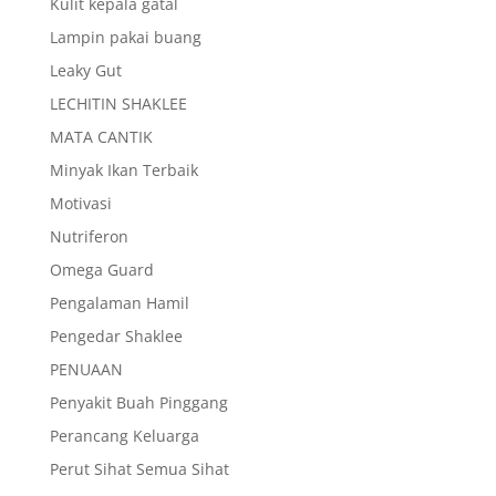
Kulit kepala gatal
Lampin pakai buang
Leaky Gut
LECHITIN SHAKLEE
MATA CANTIK
Minyak Ikan Terbaik
Motivasi
Nutriferon
Omega Guard
Pengalaman Hamil
Pengedar Shaklee
PENUAAN
Penyakit Buah Pinggang
Perancang Keluarga
Perut Sihat Semua Sihat