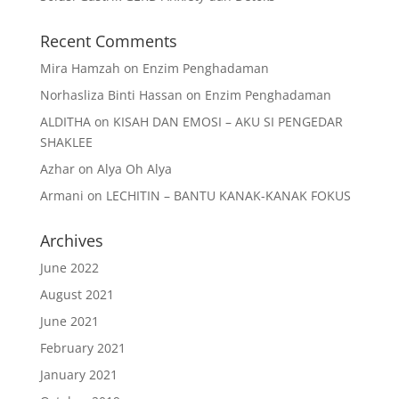
Recent Comments
Mira Hamzah
on
Enzim Penghadaman
Norhasliza Binti Hassan
on
Enzim Penghadaman
ALDITHA
on
KISAH DAN EMOSI – AKU SI PENGEDAR
SHAKLEE
Azhar
on
Alya Oh Alya
Armani
on
LECHITIN – BANTU KANAK-KANAK FOKUS
Archives
June 2022
August 2021
June 2021
February 2021
January 2021