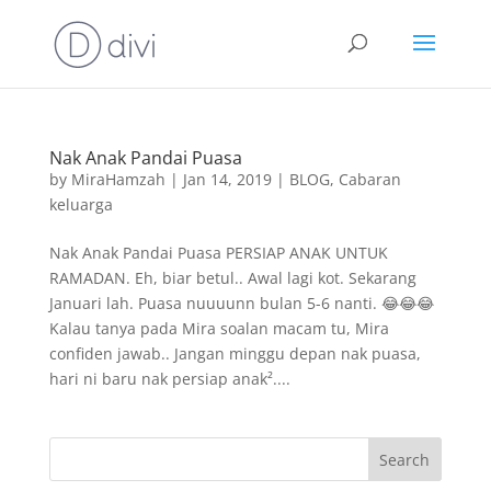
Nak Anak Pandai Puasa
by
MiraHamzah
|
Jan 14, 2019
|
BLOG
,
Cabaran
keluarga
Nak Anak Pandai Puasa PERSIAP ANAK UNTUK
RAMADAN. Eh, biar betul.. Awal lagi kot. Sekarang
Januari lah. Puasa nuuuunn bulan 5-6 nanti. 😂😂😂
Kalau tanya pada Mira soalan macam tu, Mira
confiden jawab.. Jangan minggu depan nak puasa,
hari ni baru nak persiap anak²....