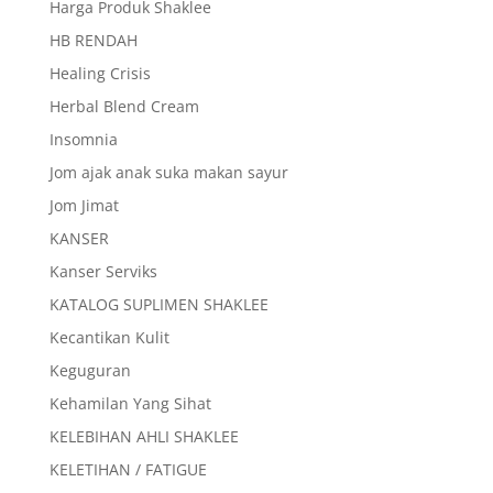
Harga Produk Shaklee
HB RENDAH
Healing Crisis
Herbal Blend Cream
Insomnia
Jom ajak anak suka makan sayur
Jom Jimat
KANSER
Kanser Serviks
KATALOG SUPLIMEN SHAKLEE
Kecantikan Kulit
Keguguran
Kehamilan Yang Sihat
KELEBIHAN AHLI SHAKLEE
KELETIHAN / FATIGUE