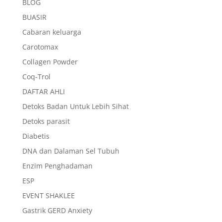
BLOG
BUASIR
Cabaran keluarga
Carotomax
Collagen Powder
Coq-Trol
DAFTAR AHLI
Detoks Badan Untuk Lebih Sihat
Detoks parasit
Diabetis
DNA dan Dalaman Sel Tubuh
Enzim Penghadaman
ESP
EVENT SHAKLEE
Gastrik GERD Anxiety