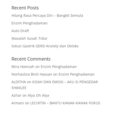
Recent Posts
Hilang Rasa Percaya Diri – Bangkit Semula
Enzim Penghadaman
Auto Draft
Masalah Susah Tidur
Solusi Gastrik GERD Anxiety dan Detoks
Recent Comments
Mira Hamzah
on
Enzim Penghadaman
Norhasliza Binti Hassan
on
Enzim Penghadaman
ALDITHA
on
KISAH DAN EMOSI – AKU SI PENGEDAR
SHAKLEE
Azhar
on
Alya Oh Alya
Armani
on
LECHITIN – BANTU KANAK-KANAK FOKUS