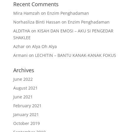
Recent Comments
Mira Hamzah
on
Enzim Penghadaman
Norhasliza Binti Hassan
on
Enzim Penghadaman
ALDITHA
on
KISAH DAN EMOSI – AKU SI PENGEDAR
SHAKLEE
Azhar
on
Alya Oh Alya
Armani
on
LECHITIN – BANTU KANAK-KANAK FOKUS
Archives
June 2022
August 2021
June 2021
February 2021
January 2021
October 2019