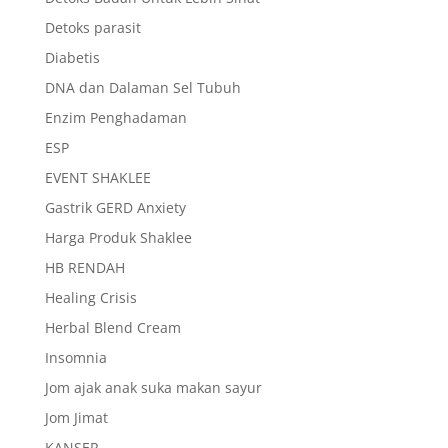
Detoks parasit
Diabetis
DNA dan Dalaman Sel Tubuh
Enzim Penghadaman
ESP
EVENT SHAKLEE
Gastrik GERD Anxiety
Harga Produk Shaklee
HB RENDAH
Healing Crisis
Herbal Blend Cream
Insomnia
Jom ajak anak suka makan sayur
Jom Jimat
KANSER