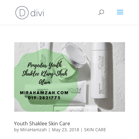
Youth Shaklee Skin Care
by
MiraHamzah
|
May 23, 2018
|
SKIN CARE