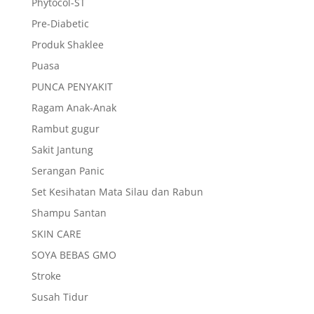
Phytocol-ST
Pre-Diabetic
Produk Shaklee
Puasa
PUNCA PENYAKIT
Ragam Anak-Anak
Rambut gugur
Sakit Jantung
Serangan Panic
Set Kesihatan Mata Silau dan Rabun
Shampu Santan
SKIN CARE
SOYA BEBAS GMO
Stroke
Susah Tidur