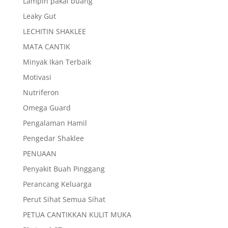
Lampin pakai buang
Leaky Gut
LECHITIN SHAKLEE
MATA CANTIK
Minyak Ikan Terbaik
Motivasi
Nutriferon
Omega Guard
Pengalaman Hamil
Pengedar Shaklee
PENUAAN
Penyakit Buah Pinggang
Perancang Keluarga
Perut Sihat Semua Sihat
PETUA CANTIKKAN KULIT MUKA