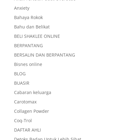
Anxiety
Bahaya Rokok
Bahu dan Belikat
BELI SHAKLEE ONLINE
BERPANTANG
BERSALIN DAN BERPANTANG
Bisnes online
BLOG
BUASIR
Cabaran keluarga
Carotomax
Collagen Powder
Coq-Trol
DAFTAR AHLI
Detoks Badan Untuk Lebih Sihat