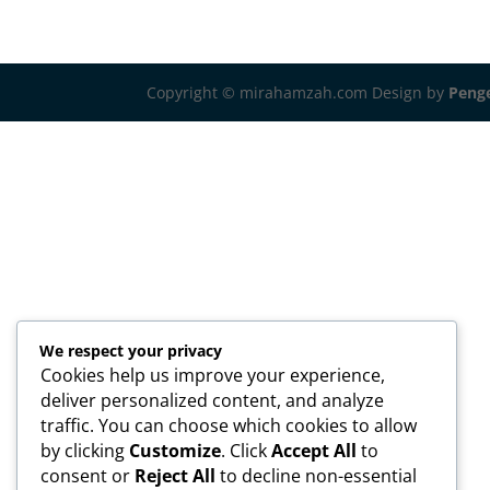
Copyright © mirahamzah.com Design by
Penge
We respect your privacy
Cookies help us improve your experience,
deliver personalized content, and analyze
traffic. You can choose which cookies to allow
by clicking
Customize
. Click
Accept All
to
consent or
Reject All
to decline non-essential