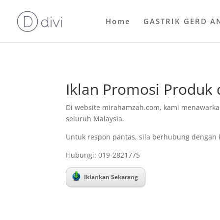
Home
GASTRIK GERD A
Iklan Promosi Produk
Di website mirahamzah.com, kami menawarkan
seluruh Malaysia.
Untuk respon pantas, sila berhubung dengan 
Hubungi: 019-2821775
Iklankan Sekarang