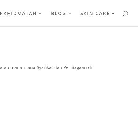
ERKHIDMATAN
BLOG
SKIN CARE
atau mana-mana Syarikat dan Perniagaan di