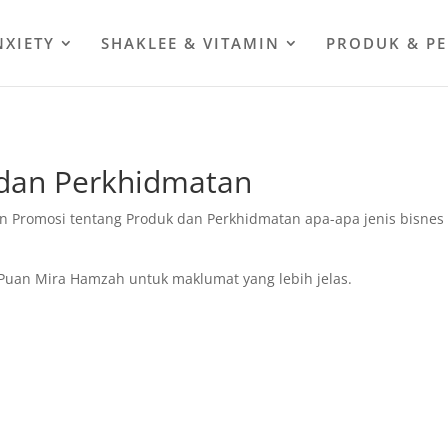
NXIETY
SHAKLEE & VITAMIN
PRODUK & P
 dan Perkhidmatan
 Promosi tentang Produk dan Perkhidmatan apa-apa jenis bisnes 
Puan Mira Hamzah untuk maklumat yang lebih jelas.