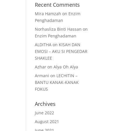
Recent Comments
Mira Hamzah
on
Enzim
Penghadaman
Norhasliza Binti Hassan
on
Enzim Penghadaman
ALDITHA
on
KISAH DAN
EMOSI – AKU SI PENGEDAR
SHAKLEE
Azhar
on
Alya Oh Alya
Armani
on
LECHITIN –
BANTU KANAK-KANAK
FOKUS
Archives
June 2022
August 2021
June 2021