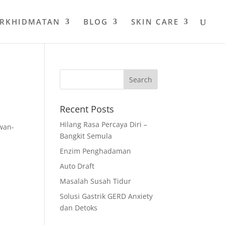
ERKHIDMATAN
BLOG
SKIN CARE
Recent Posts
Hilang Rasa Percaya Diri –
awan-
Bangkit Semula
Enzim Penghadaman
Auto Draft
Masalah Susah Tidur
Solusi Gastrik GERD Anxiety
dan Detoks