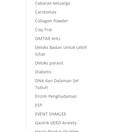
Cabaran keluarga
Carotomax
Collagen Powder
Coq-Trol
DAFTAR AHLI
Detoks Badan Untuk Lebih
Sihat
Detoks parasit
Diabetis
DNA dan Dalaman Sel
Tubuh
Enzim Penghadaman
ESP
EVENT SHAKLEE
Gastrik GERD Anxiety
Harga Produk Shaklee