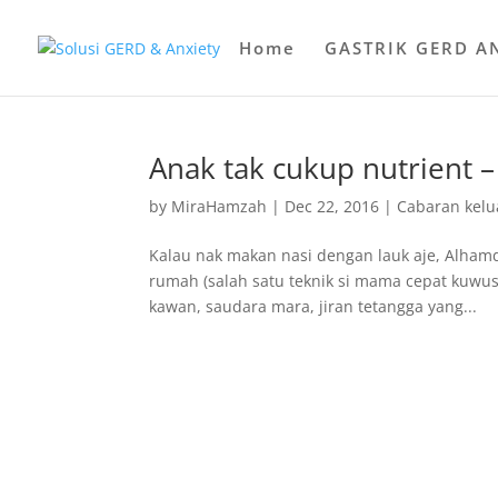
Home
GASTRIK GERD A
Anak tak cukup nutrient 
by
MiraHamzah
|
Dec 22, 2016
|
Cabaran kelu
Kalau nak makan nasi dengan lauk aje, Alhamd
rumah (salah satu teknik si mama cepat kuwus
kawan, saudara mara, jiran tetangga yang...